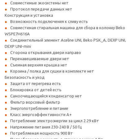
Совместимые экосистемы нет
Протокол передачи данных нет
Конструкция и установка
Возможность подключения к сливу есть
Совместимая стиральная машина для сбора в колонну Beko
WSPE7H616A
Соединительный элемент Aceline UNI, Beko PSK_A, DEXP UNI,
DEXP UNI-mini
Сторона открывания двери направо
Перенавешиваемые двери нет
Съемная верхняя крышка нет
Корзина / полка для сушки в комплекте нет
Безопасность и уход
Защита от перегрева есть
Блокировка от детей есть
Самоочищающийся конденсатор нет
Фильтр ворсовый фильтр
Энергопотребление и питание
Класс энергоэффективности A+
Потребление электроэнергии за цикл 2.29 кВт
Напряжение питания 230-240 В / 50 Гц
Потребляемая мощность 900 Вт