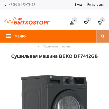
+7 (961) 173-79-79
Вход
Регистрация
0
0
0
МЕНЮ
Сушильные машины
Сушильная машина BEKO DF7412GB