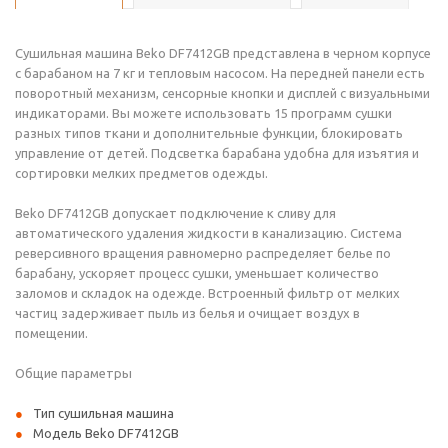
Сушильная машина Beko DF7412GB представлена в черном корпусе
с барабаном на 7 кг и тепловым насосом. На передней панели есть
поворотный механизм, сенсорные кнопки и дисплей с визуальными
индикаторами. Вы можете использовать 15 программ сушки
разных типов ткани и дополнительные функции, блокировать
управление от детей. Подсветка барабана удобна для изъятия и
сортировки мелких предметов одежды.
Beko DF7412GB допускает подключение к сливу для
автоматического удаления жидкости в канализацию. Система
реверсивного вращения равномерно распределяет белье по
барабану, ускоряет процесс сушки, уменьшает количество
заломов и складок на одежде. Встроенный фильтр от мелких
частиц задерживает пыль из белья и очищает воздух в
помещении.
Общие параметры
Тип сушильная машина
Модель Beko DF7412GB