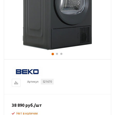
Артикул
521670
38 890
руб.
/шт
Нет в наличии