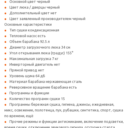
Основной цвет черный
Цвет люка / дверцы черный
Дополнительный цвет нет
Цвет заявленный производителем черный
Основные характеристики
Тип сушки конденсационная
Тепловой насос есть
Объем барабана 92.5 л
Диаметр загрузочного люка 34 см
Угол открывания люка (градус) 155°
Максимальная загрузка 7 кг
Инверторный двигатель нет
Прямой привод нет
Уровень шума 64 дБ
Материал барабана нержавеющая сталь
Реверсивное вращение барабана есть
Программы и функции
Количество программ сушки 15
Программы бережная сушка, гигиена, джинсы, ежедневная,
микс, освежение, полотенца, пух, рубашки, синтетика, спорт, сушка
по времени, ещё
Прочие режимы и функции антисминание, включение подсветки,
время сушки, отключение звукового сигнала, отсрочка старта,