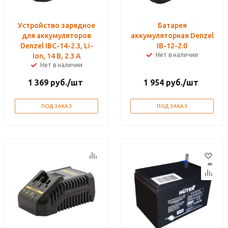
Устройство зарядное
Батарея
для аккумуляторов
аккумуляторная Denzel
Denzel IBC-14-2.3, Li-
IB-12-2.0
Нет в наличии
Ion, 14 В, 2.3 А
Нет в наличии
1 369
руб.
/шт
1 954
руб.
/шт
ПОД ЗАКАЗ
ПОД ЗАКАЗ