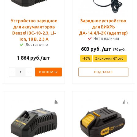
Устройство зарядное
Зарядное устройство
для аккумуляторов
для ВИХРЬ
Denzel IBC-18-2.3, Li-
ДА-14,4Л-2К (адаптер)
Нет в наличии
Ion, 18 В, 2.3 А
Достаточно
603
руб.
/шт
670
руб.
1 864
руб.
/шт
-
10
%
Экономия
67
руб.
В КОРЗИНУ
ПОД ЗАКАЗ