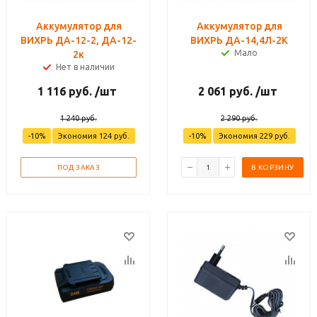
Аккумулятор для
Аккумулятор для
ВИХРЬ ДА-12-2, ДА-12-
ВИХРЬ ДА-14,4Л-2К
Мало
2к
Нет в наличии
1 116
руб.
/шт
2 061
руб.
/шт
1 240
руб.
2 290
руб.
-
10
%
Экономия
124
руб.
-
10
%
Экономия
229
руб.
ПОД ЗАКАЗ
В КОРЗИНУ