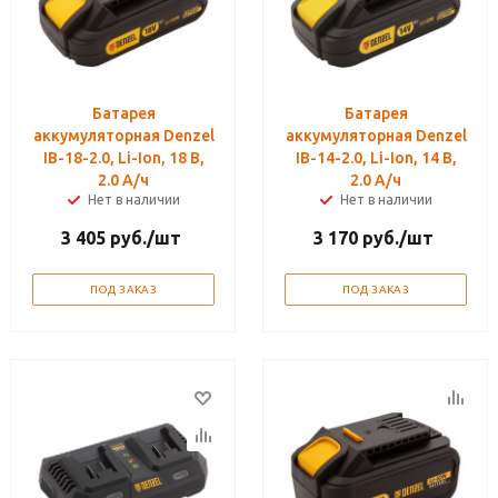
Батарея
Батарея
аккумуляторная Denzel
аккумуляторная Denzel
IB-18-2.0, Li-Ion, 18 В,
IB-14-2.0, Li-Ion, 14 В,
2.0 А/ч
2.0 А/ч
Нет в наличии
Нет в наличии
3 405
руб.
/шт
3 170
руб.
/шт
ПОД ЗАКАЗ
ПОД ЗАКАЗ