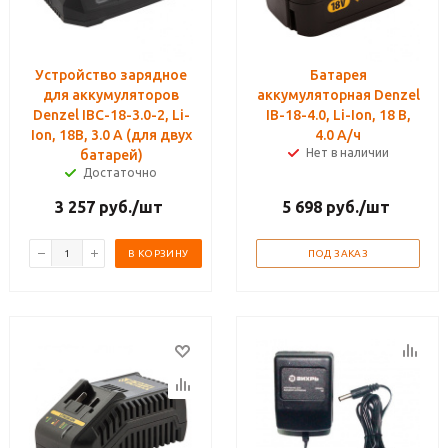
Устройство зарядное
Батарея
для аккумуляторов
аккумуляторная Denzel
Denzel IBC-18-3.0-2, Li-
IB-18-4.0, Li-Ion, 18 В,
Ion, 18В, 3.0 А (для двух
4.0 А/ч
Нет в наличии
батарей)
Достаточно
3 257
руб.
/шт
5 698
руб.
/шт
В КОРЗИНУ
ПОД ЗАКАЗ