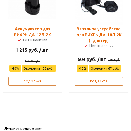
Аккумулятор для
Зарядное устройство
ВИХРЬ ДА-12Л-2К
для ВИХРЬ ДА-18Л-2К
Нет в наличии
(адаптер)
Нет в наличии
1 215
руб.
/шт
603
руб.
/шт
670
руб.
1 350
руб.
-
10
%
Экономия
135
руб.
-
10
%
Экономия
67
руб.
ПОД ЗАКАЗ
ПОД ЗАКАЗ
Лучшие предложения