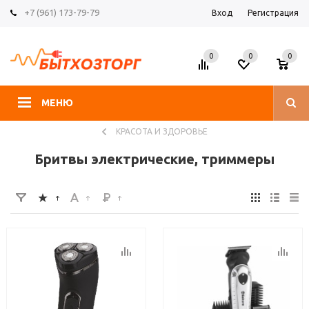
+7 (961) 173-79-79
Вход
Регистрация
0
0
0
МЕНЮ
КРАСОТА И ЗДОРОВЬЕ
Бритвы электрические, триммеры