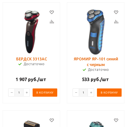
БЕРДСК 3313АС
ЯРОМИР ЯР-101 синий
Достаточно
с черным
Достаточно
1 907
руб.
/шт
533
руб.
/шт
В КОРЗИНУ
В КОРЗИНУ