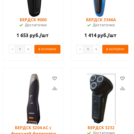
БЕРДСК 9000
БЕРДСК 3366А
Достаточно
Достаточно
1 653
руб.
/шт
1 414
руб.
/шт
В КОРЗИНУ
В КОРЗИНУ
БЕРДСК 5204 АС с
БЕРДСК 3232
Достаточно
функцией филировки