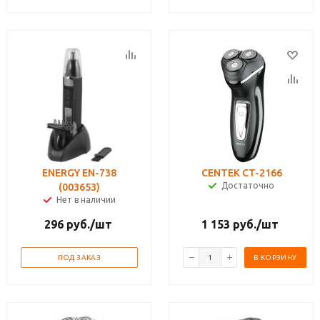
ENERGY EN-738
CENTEK CT-2166
Достаточно
(003653)
Нет в наличии
296
руб.
/шт
1 153
руб.
/шт
ПОД ЗАКАЗ
В КОРЗИНУ