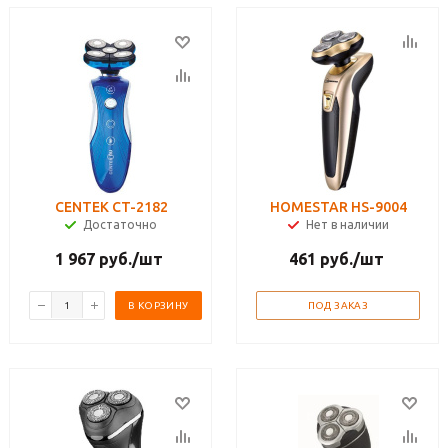
CENTEK CT-2182
HOMESTAR HS-9004
Достаточно
Нет в наличии
1 967
руб.
/шт
461
руб.
/шт
В КОРЗИНУ
ПОД ЗАКАЗ