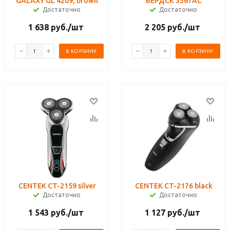
GALAXY GL 4209, brown
БЕРДСК 3367АС
Достаточно
Достаточно
1 638
руб.
/шт
2 205
руб.
/шт
В КОРЗИНУ
В КОРЗИНУ
CENTEK CT-2159 silver
CENTEK CT-2176 black
Достаточно
Достаточно
1 543
руб.
/шт
1 127
руб.
/шт