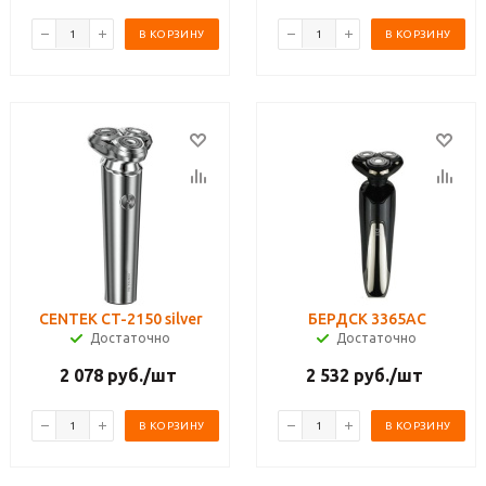
В КОРЗИНУ
В КОРЗИНУ
CENTEK CT-2150 silver
БЕРДСК 3365АС
Достаточно
Достаточно
2 078
руб.
/шт
2 532
руб.
/шт
В КОРЗИНУ
В КОРЗИНУ