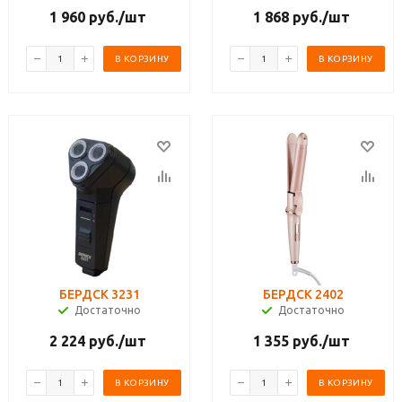
1 960
руб.
/шт
1 868
руб.
/шт
В КОРЗИНУ
В КОРЗИНУ
БЕРДСК 3231
БЕРДСК 2402
Достаточно
Достаточно
2 224
руб.
/шт
1 355
руб.
/шт
В КОРЗИНУ
В КОРЗИНУ