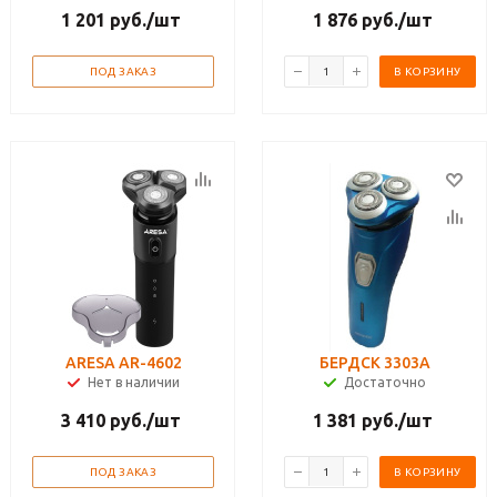
1 201
руб.
/шт
1 876
руб.
/шт
ПОД ЗАКАЗ
В КОРЗИНУ
ARESA AR-4602
БЕРДСК 3303А
Нет в наличии
Достаточно
3 410
руб.
/шт
1 381
руб.
/шт
ПОД ЗАКАЗ
В КОРЗИНУ