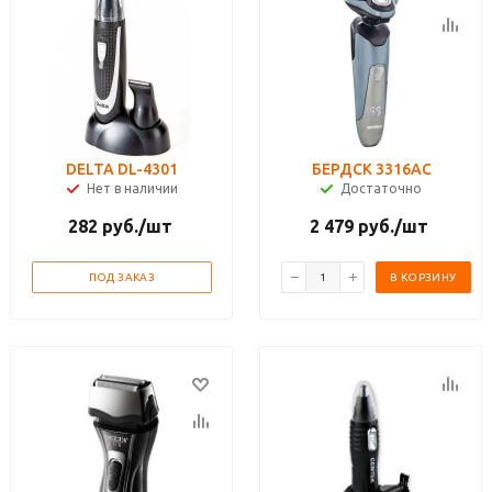
DELTA DL-4301
БЕРДСК 3316АС
Нет в наличии
Достаточно
282
руб.
/шт
2 479
руб.
/шт
ПОД ЗАКАЗ
В КОРЗИНУ