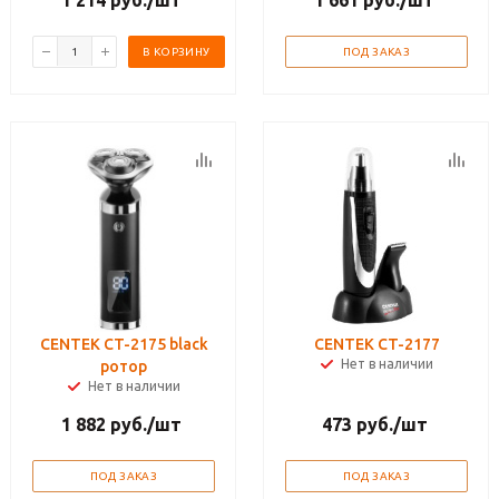
1 214
руб.
/шт
1 661
руб.
/шт
В КОРЗИНУ
ПОД ЗАКАЗ
CENTEK CT-2175 black
CENTEK CT-2177
Нет в наличии
ротор
Нет в наличии
1 882
руб.
/шт
473
руб.
/шт
ПОД ЗАКАЗ
ПОД ЗАКАЗ