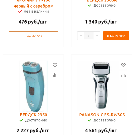
ЯРОМИР ЯР-100
БЕРДСК 2365А
Достаточно
черный с серебром
Нет в наличии
476
руб.
/шт
1 340
руб.
/шт
ПОД ЗАКАЗ
В КОРЗИНУ
БЕРДСК 2350
PANASONIC ES-RW30S
Достаточно
Достаточно
2 227
руб.
/шт
4 561
руб.
/шт