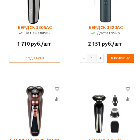
БЕРДСК 3305АС
БЕРДСК 3320АС
Нет в наличии
Достаточно
1 710
руб.
/шт
2 151
руб.
/шт
ПОД ЗАКАЗ
В КОРЗИНУ