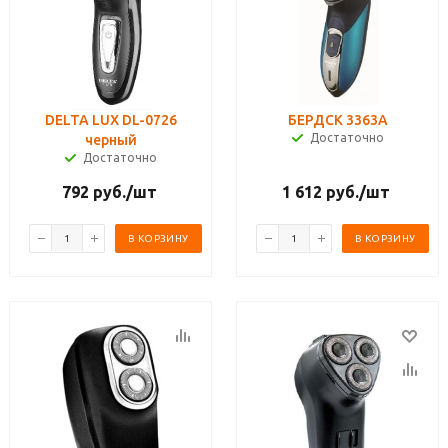
DELTA LUX DL-0726
БЕРДСК 3363А
Достаточно
черный
Достаточно
792
руб.
/шт
1 612
руб.
/шт
В КОРЗИНУ
В КОРЗИНУ