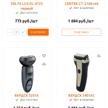
DELTA LUX DL-0725
CENTEK CT-2168 red
Нет в наличии
черный
Достаточно
773
руб.
/шт
1 684
руб.
/шт
В КОРЗИНУ
ПОД ЗАКАЗ
БЕРДСК 3201А
БЕРДСК 3401АС
Достаточно
Нет в наличии