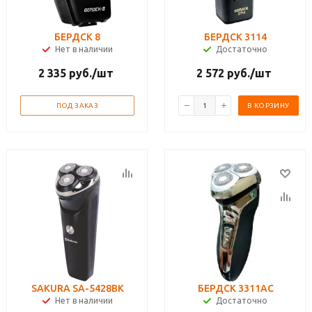
БЕРДСК 8
БЕРДСК 3114
Нет в наличии
Достаточно
2 335
руб.
/шт
2 572
руб.
/шт
ПОД ЗАКАЗ
В КОРЗИНУ
SAKURA SA-5428BK
БЕРДСК 3311АС
Нет в наличии
Достаточно