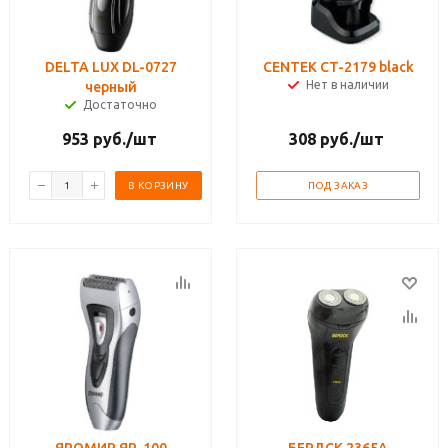
DELTA LUX DL-0727
CENTEK CT-2179 black
Нет в наличии
черный
Достаточно
953
руб.
/шт
308
руб.
/шт
В КОРЗИНУ
ПОД ЗАКАЗ