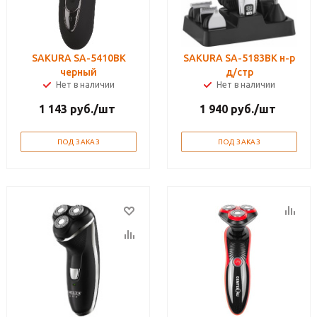
SAKURA SA-5410BK
SAKURA SA-5183BK н-р
черный
д/стр
Нет в наличии
Нет в наличии
1 143
руб.
/шт
1 940
руб.
/шт
ПОД ЗАКАЗ
ПОД ЗАКАЗ