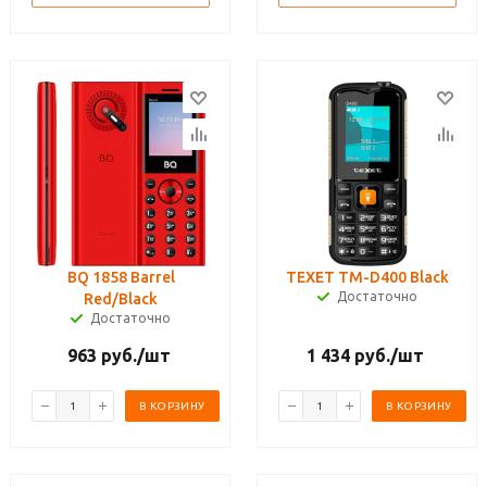
BQ 1858 Barrel
TEXET TM-D400 Black
Достаточно
Red/Black
Достаточно
963
руб.
/шт
1 434
руб.
/шт
В КОРЗИНУ
В КОРЗИНУ