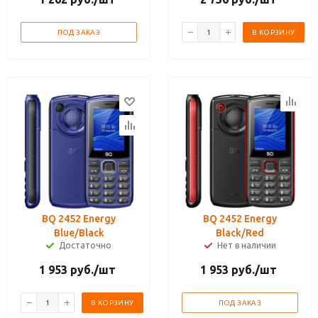
ПОД ЗАКАЗ
В КОРЗИНУ
BQ 2452 Energy
BQ 2452 Energy
Blue/Black
Black/Red
Достаточно
Нет в наличии
1 953
руб.
/шт
1 953
руб.
/шт
В КОРЗИНУ
ПОД ЗАКАЗ