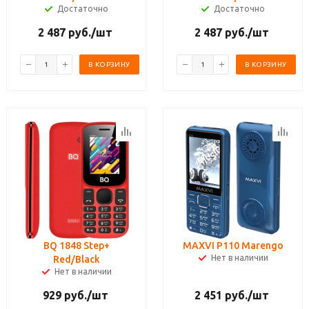
Достаточно
Достаточно
2 487
руб.
/шт
2 487
руб.
/шт
В КОРЗИНУ
В КОРЗИНУ
BQ 1848 Step+
MAXVI Р110 Marengo
Нет в наличии
Red/Black
Нет в наличии
929
руб.
/шт
2 451
руб.
/шт