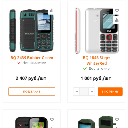
BQ 2439 Bobber Green
BQ 1848 Step+
Нет в наличии
White/Red
Достаточно
2 407
руб.
/шт
1 001
руб.
/шт
ПОД ЗАКАЗ
В КОРЗИНУ