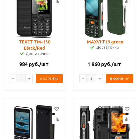
TEXET TM-130
MAXVI T19 green
Достаточно
Black/Red
Достаточно
984
руб.
/шт
1 960
руб.
/шт
В КОРЗИНУ
В КОРЗИНУ