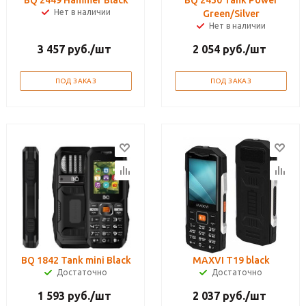
BQ 2449 Hammer Black
BQ 2430 Tank Power
Нет в наличии
Green/Silver
Нет в наличии
3 457
руб.
/шт
2 054
руб.
/шт
ПОД ЗАКАЗ
ПОД ЗАКАЗ
BQ 1842 Tank mini Black
MAXVI T19 black
Достаточно
Достаточно
1 593
руб.
/шт
2 037
руб.
/шт