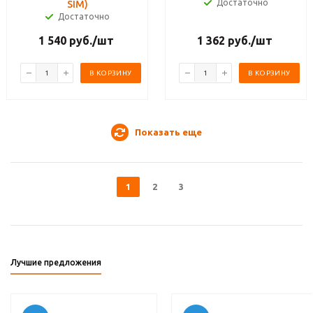
Достаточно
SIM)
Достаточно
1 540
руб.
/шт
1 362
руб.
/шт
В КОРЗИНУ
В КОРЗИНУ
Показать еще
1
2
3
Лучшие предложения