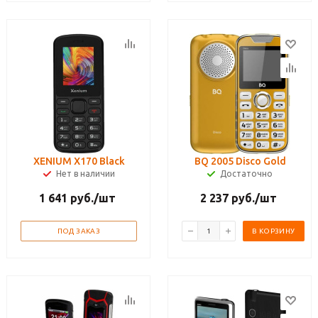
XENIUM X170 Black
BQ 2005 Disco Gold
Нет в наличии
Достаточно
1 641
руб.
/шт
2 237
руб.
/шт
ПОД ЗАКАЗ
В КОРЗИНУ