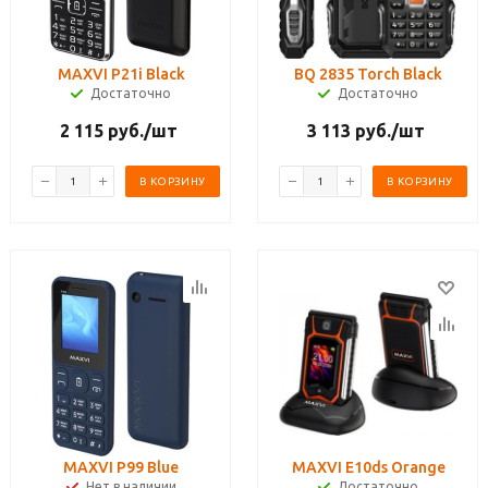
MAXVI P21i Black
BQ 2835 Torch Black
Достаточно
Достаточно
2 115
руб.
/шт
3 113
руб.
/шт
В КОРЗИНУ
В КОРЗИНУ
MAXVI P99 Blue
MAXVI E10ds Orange
Нет в наличии
Достаточно