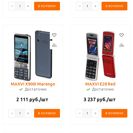
В КОРЗИНУ
В КОРЗИНУ
MAXVI X900i Marengo
MAXVI E28 Red
Достаточно
Достаточно
2 111
руб.
/шт
3 237
руб.
/шт
В КОРЗИНУ
В КОРЗИНУ