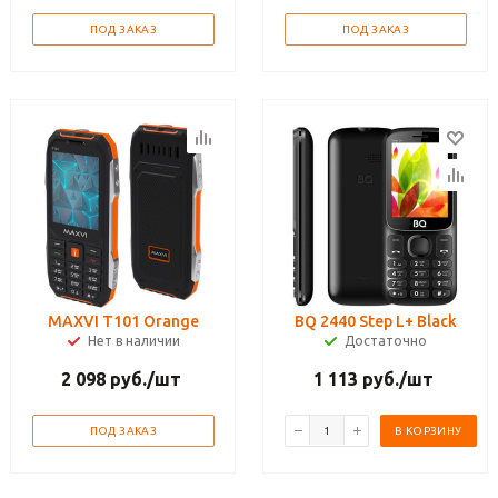
ПОД ЗАКАЗ
ПОД ЗАКАЗ
MAXVI T101 Orange
BQ 2440 Step L+ Black
Нет в наличии
Достаточно
2 098
руб.
/шт
1 113
руб.
/шт
ПОД ЗАКАЗ
В КОРЗИНУ