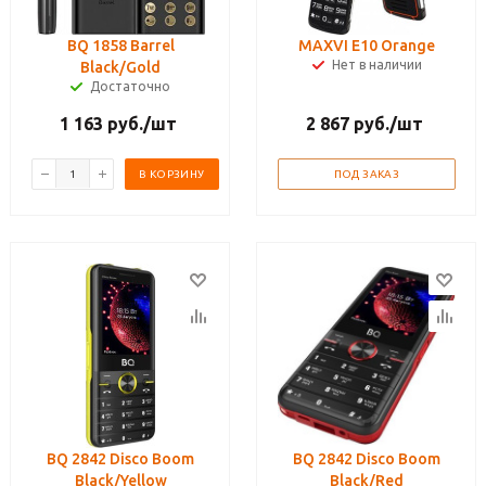
BQ 1858 Barrel
MAXVI E10 Orange
Нет в наличии
Black/Gold
Достаточно
1 163
руб.
/шт
2 867
руб.
/шт
В КОРЗИНУ
ПОД ЗАКАЗ
BQ 2842 Disco Boom
BQ 2842 Disco Boom
Black/Yellow
Black/Red