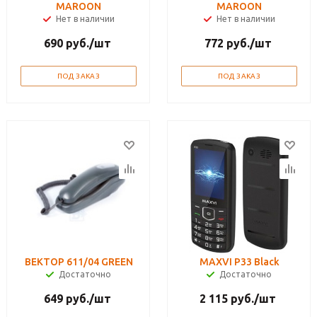
MAROON
MAROON
Нет в наличии
Нет в наличии
690
руб.
/шт
772
руб.
/шт
ПОД ЗАКАЗ
ПОД ЗАКАЗ
ВЕКТОР 611/04 GREEN
MAXVI P33 Black
Достаточно
Достаточно
649
руб.
/шт
2 115
руб.
/шт