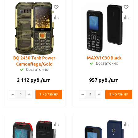
BQ 2430 Tank Power
MAXVI C30 Black
Достаточно
Camouflage/Gold
Достаточно
2 112
руб.
/шт
957
руб.
/шт
В КОРЗИНУ
В КОРЗИНУ