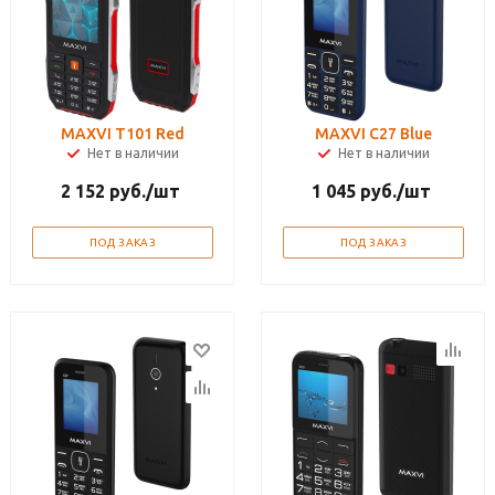
MAXVI T101 Red
MAXVI C27 Blue
Нет в наличии
Нет в наличии
2 152
руб.
/шт
1 045
руб.
/шт
ПОД ЗАКАЗ
ПОД ЗАКАЗ