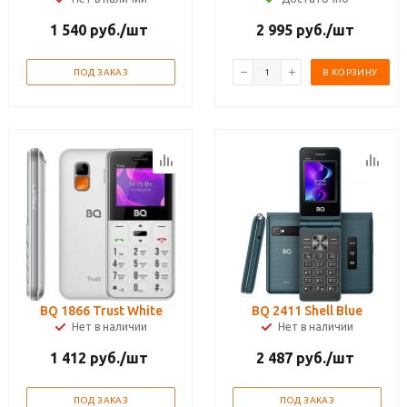
1 540
руб.
/шт
2 995
руб.
/шт
ПОД ЗАКАЗ
В КОРЗИНУ
BQ 1866 Trust White
BQ 2411 Shell Blue
Нет в наличии
Нет в наличии
1 412
руб.
/шт
2 487
руб.
/шт
ПОД ЗАКАЗ
ПОД ЗАКАЗ