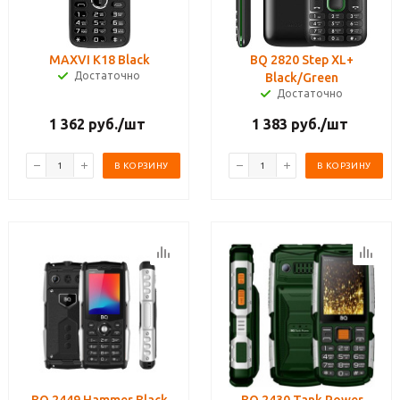
MAXVI K18 Black
BQ 2820 Step XL+
Достаточно
Black/Green
Достаточно
1 362
руб.
/шт
1 383
руб.
/шт
В КОРЗИНУ
В КОРЗИНУ