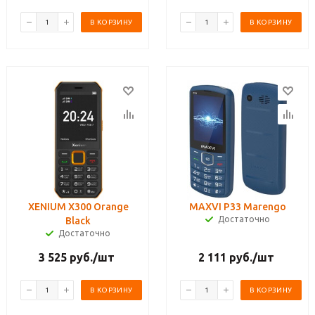
В КОРЗИНУ
В КОРЗИНУ
XENIUM X300 Orange
MAXVI P33 Marengo
Достаточно
Black
Достаточно
3 525
руб.
/шт
2 111
руб.
/шт
В КОРЗИНУ
В КОРЗИНУ