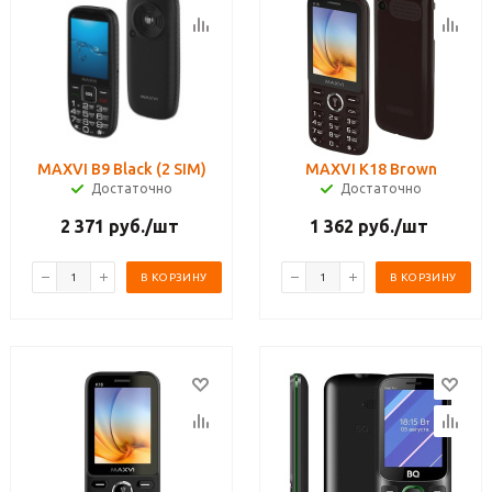
MAXVI B9 Black (2 SIM)
MAXVI K18 Brown
Достаточно
Достаточно
2 371
руб.
/шт
1 362
руб.
/шт
В КОРЗИНУ
В КОРЗИНУ