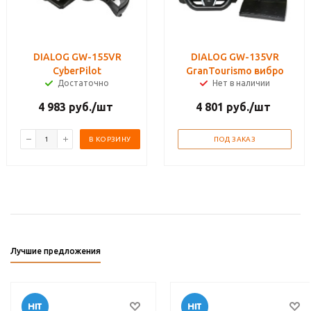
DIALOG GW-155VR
DIALOG GW-135VR
CyberPilot
GranTourismo вибро
Достаточно
Нет в наличии
4 983
руб.
/шт
4 801
руб.
/шт
В КОРЗИНУ
ПОД ЗАКАЗ
Лучшие предложения