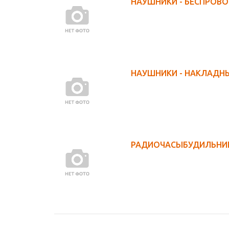
НАУШНИКИ - БЕСПРОВ
НАУШНИКИ - НАКЛАДН
РАДИОЧАСЫБУДИЛЬНИ