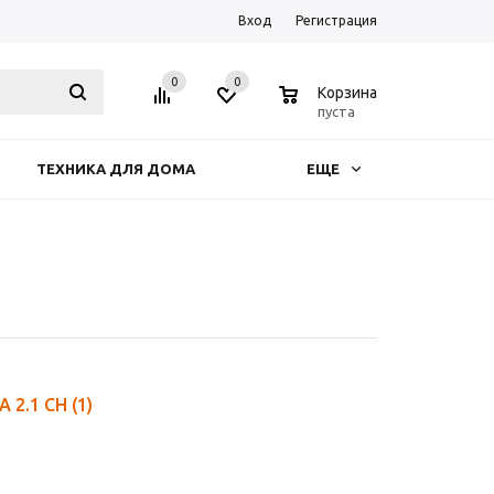
Вход
Регистрация
0
0
0
Корзина
пуста
ТЕХНИКА ДЛЯ ДОМА
ЕЩЕ
А 2.1 CH
(1)