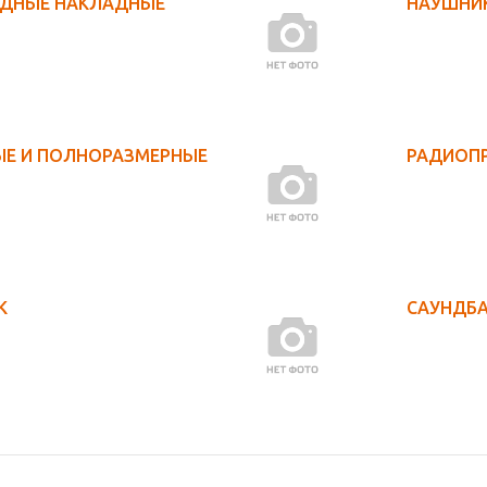
ОДНЫЕ НАКЛАДНЫЕ
НАУШНИК
ЫЕ И ПОЛНОРАЗМЕРНЫЕ
РАДИОП
К
САУНДБ