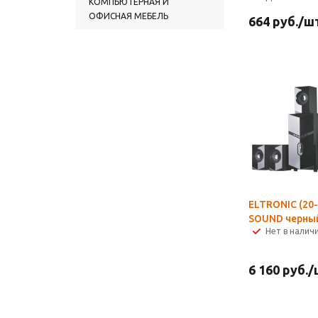
КОМПЬЮТЕРНАЯ И
ОФИСНАЯ МЕБЕЛЬ
664
руб.
/ш
ELTRONIC (20
SOUND черны
Нет в налич
6 160
руб.
/