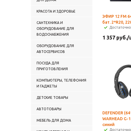
КРАСОТА И ЗДОРОВЬЕ
ЭФИР 12 FM 6
бат. 2*R20, 22
САНТЕХНИКА И
Достаточно
ОБОРУДОВАНИЕ ДЛЯ
ВОДОСНАБЖЕНИЯ
1 357
руб.
/
ОБОРУДОВАНИЕ ДЛЯ
АВТОСЕРВИСОВ
ПОСУДА ДЛЯ
ПРИГОТОВЛЕНИЯ
КОМПЬЮТЕРЫ, ТЕЛЕФОНИЯ
И ГАДЖЕТЫ
ДЕТСКИЕ ТОВАРЫ
АВТОТОВАРЫ
DEFENDER (64
WARHEAD G-1
МЕБЕЛЬ ДЛЯ ДОМА
синий
Достаточно