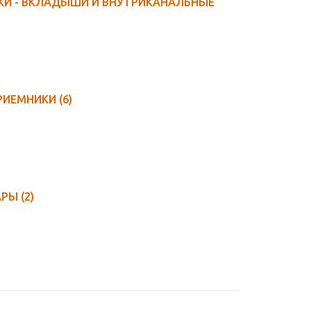
И - ВКЛАДЫШИ И ВНУТРИКАНАЛЬНЫЕ
РИЕМНИКИ
(6)
АРЫ
(2)