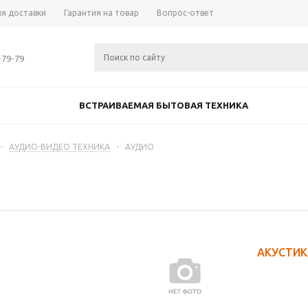
ия доставки
Гарантия на товар
Вопрос-ответ
-79-79
ВСТРАИВАЕМАЯ БЫТОВАЯ ТЕХНИКА
-
АУДИО-ВИДЕО ТЕХНИКА
-
АУДИО
АКУСТИК