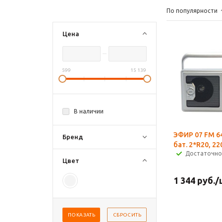
По популярности
Цена
599
15 139
В наличии
ЭФИР 07 FM 6
Бренд
бат. 2*R20, 22
Достаточно
Цвет
1 344
руб.
/
ПОКАЗАТЬ
СБРОСИТЬ