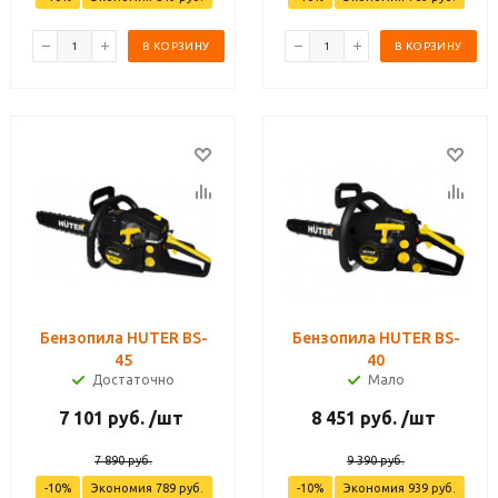
В КОРЗИНУ
В КОРЗИНУ
Бензопила HUTER BS-
Бензопила HUTER BS-
45
40
Достаточно
Мало
7 101
руб.
/шт
8 451
руб.
/шт
7 890
руб.
9 390
руб.
-
10
%
Экономия
789
руб.
-
10
%
Экономия
939
руб.