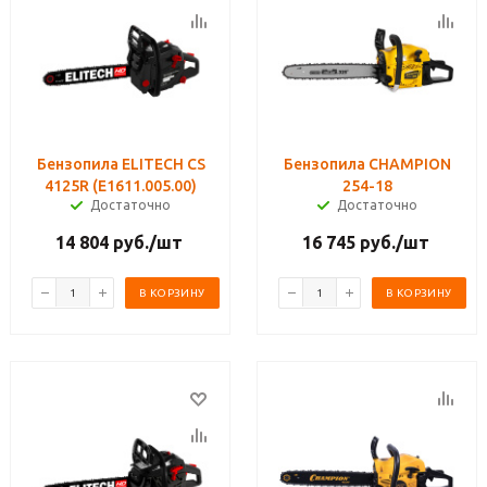
Бензопила ELITECH CS
Бензопила CHAMPION
4125R (E1611.005.00)
254-18
Достаточно
Достаточно
14 804
руб.
/шт
16 745
руб.
/шт
В КОРЗИНУ
В КОРЗИНУ