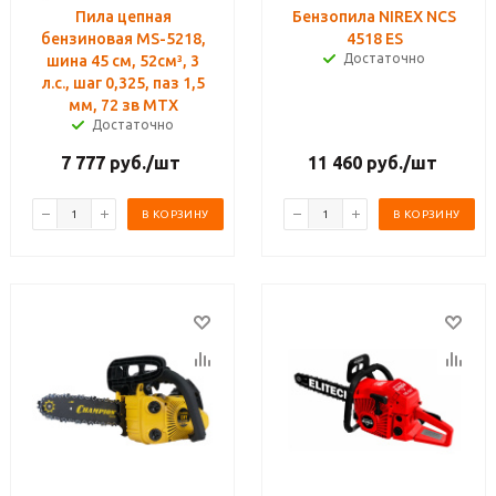
Пила цепная
Бензопила NIREX NCS
бензиновая MS-5218,
4518 ES
Достаточно
шина 45 см, 52см³, 3
л.с., шаг 0,325, паз 1,5
мм, 72 зв MTX
Достаточно
7 777
руб.
/шт
11 460
руб.
/шт
В КОРЗИНУ
В КОРЗИНУ