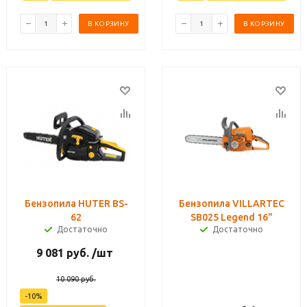
В КОРЗИНУ
В КОРЗИНУ
Бензопила HUTER BS-
Бензопила VILLARTEC
62
SB025 Legend 16"
Достаточно
Достаточно
9 081
руб.
/шт
10 090
руб.
-
10
%