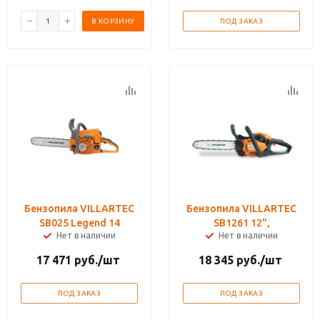
В КОРЗИНУ
ПОД ЗАКАЗ
Бензопила VILLARTEC
Бензопила VILLARTEC
SB025 Legend 14
SB1261 12",
Нет в наличии
Нет в наличии
17 471
руб.
/шт
18 345
руб.
/шт
ПОД ЗАКАЗ
ПОД ЗАКАЗ