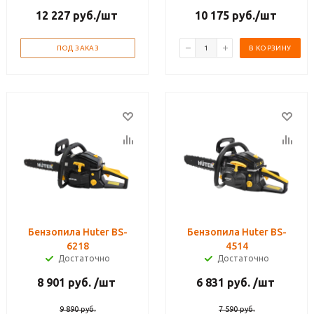
12 227
руб.
/шт
10 175
руб.
/шт
ПОД ЗАКАЗ
В КОРЗИНУ
Бензопила Huter BS-
Бензопила Huter BS-
6218
4514
Достаточно
Достаточно
8 901
руб.
/шт
6 831
руб.
/шт
9 890
руб.
7 590
руб.