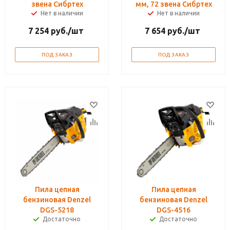
звена Сибртех
мм, 72 звена Сибртех
Нет в наличии
Нет в наличии
7 254
руб.
/шт
7 654
руб.
/шт
ПОД ЗАКАЗ
ПОД ЗАКАЗ
Пила цепная
Пила цепная
бензиновая Denzel
бензиновая Denzel
DGS-5218
DGS-4516
Достаточно
Достаточно