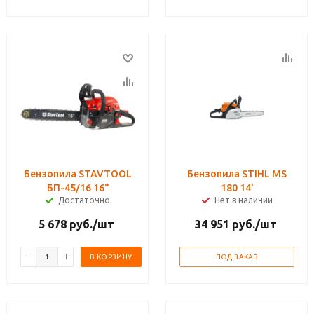
Бензопила STAVTOOL
Бензопила STIHL MS
БП-45/16 16"
180 14'
Достаточно
Нет в наличии
5 678
руб.
/шт
34 951
руб.
/шт
В КОРЗИНУ
ПОД ЗАКАЗ