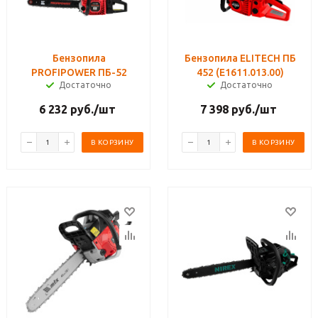
Бензопила
Бензопила ELITECH ПБ
PROFIPOWER ПБ-52
452 (E1611.013.00)
Достаточно
Достаточно
6 232
руб.
/шт
7 398
руб.
/шт
В КОРЗИНУ
В КОРЗИНУ