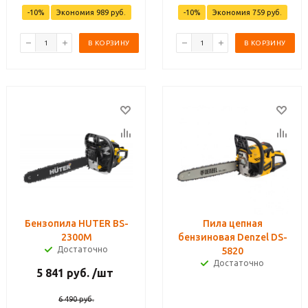
-
10
%
Экономия
989
руб.
-
10
%
Экономия
759
руб.
В КОРЗИНУ
В КОРЗИНУ
Бензопила HUTER BS-
Пила цепная
2300М
бензиновая Denzel DS-
Достаточно
5820
Достаточно
5 841
руб.
/шт
6 490
руб.