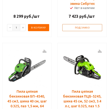
звена Сибртех
Нет в наличии
8 299
руб.
/шт
7 423
руб.
/шт
В КОРЗИНУ
ПОД ЗАКАЗ
Пила цепная
Пила цепная
бензиновая БП-4540,
бензиновая ПЦБ-5245,
45 см3, шина 40 см, шаг
шина 45 см, 52 см3, 3.4
0.325, паз 1,5 мм, 64
л.с, шаг 0.325, паз 1.5