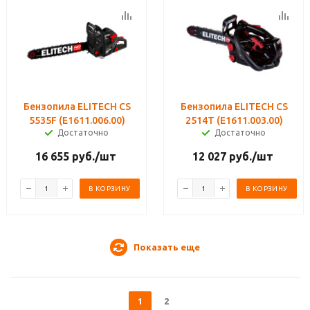
Бензопила ELITECH CS
Бензопила ELITECH CS
5535F (E1611.006.00)
2514T (E1611.003.00)
Достаточно
Достаточно
16 655
руб.
/шт
12 027
руб.
/шт
В КОРЗИНУ
В КОРЗИНУ
Показать еще
1
2