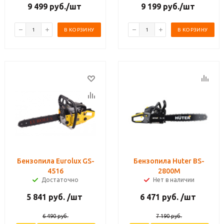
9 499
руб.
/шт
9 199
руб.
/шт
В КОРЗИНУ
В КОРЗИНУ
Бензопила Eurolux GS-
Бензопила Huter BS-
4516
2800M
Достаточно
Нет в наличии
5 841
руб.
/шт
6 471
руб.
/шт
6 490
руб.
7 190
руб.