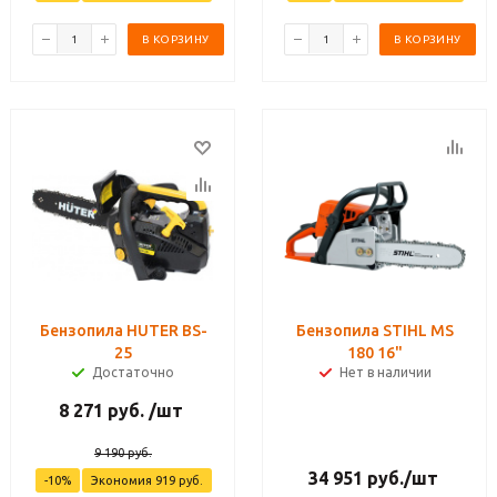
В КОРЗИНУ
В КОРЗИНУ
Бензопила HUTER BS-
Бензопила STIHL MS
25
180 16"
Достаточно
Нет в наличии
8 271
руб.
/шт
9 190
руб.
34 951
руб.
/шт
-
10
%
Экономия
919
руб.