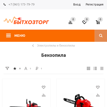
+7 (961) 173-79-79
Вход
Регистрация
0
0
0
МЕНЮ
Электропилы и бензопилы
Бензопила