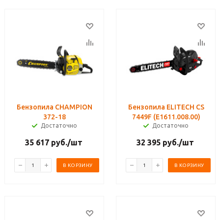
Бензопила CHAMPION
Бензопила ELITECH CS
372-18
7449F (E1611.008.00)
Достаточно
Достаточно
35 617
руб.
/шт
32 395
руб.
/шт
В КОРЗИНУ
В КОРЗИНУ