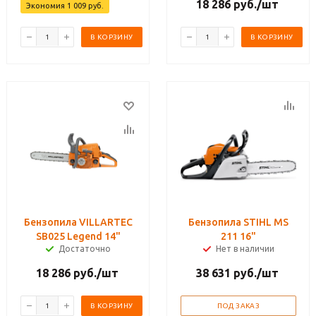
18 286
руб.
/шт
Экономия
1 009
руб.
В КОРЗИНУ
В КОРЗИНУ
Бензопила VILLARTEC
Бензопила STIHL MS
SB025 Legend 14"
211 16"
Достаточно
Нет в наличии
18 286
руб.
/шт
38 631
руб.
/шт
В КОРЗИНУ
ПОД ЗАКАЗ