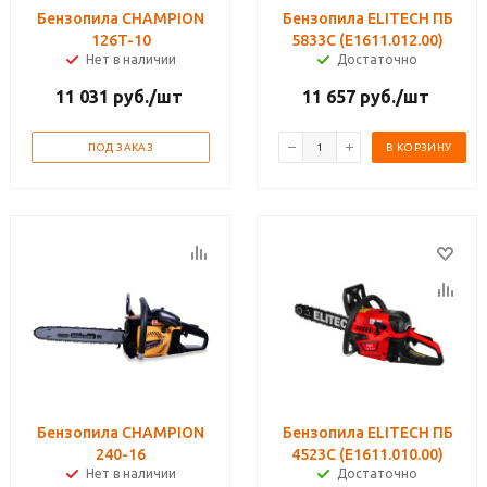
Бензопила CHAMPION
Бензопила ELITECH ПБ
126T-10
5833C (E1611.012.00)
Нет в наличии
Достаточно
11 031
руб.
/шт
11 657
руб.
/шт
ПОД ЗАКАЗ
В КОРЗИНУ
Бензопила CHAMPION
Бензопила ELITECH ПБ
240-16
4523C (E1611.010.00)
Нет в наличии
Достаточно