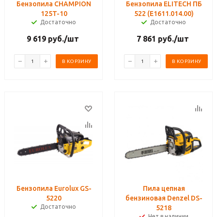
Бензопила CHAMPION
Бензопила ELITECH ПБ
125T-10
522 (E1611.014.00)
Достаточно
Достаточно
9 619
руб.
/шт
7 861
руб.
/шт
В КОРЗИНУ
В КОРЗИНУ
Бензопила Eurolux GS-
Пила цепная
5220
бензиновая Denzel DS-
Достаточно
5218
Нет в наличии