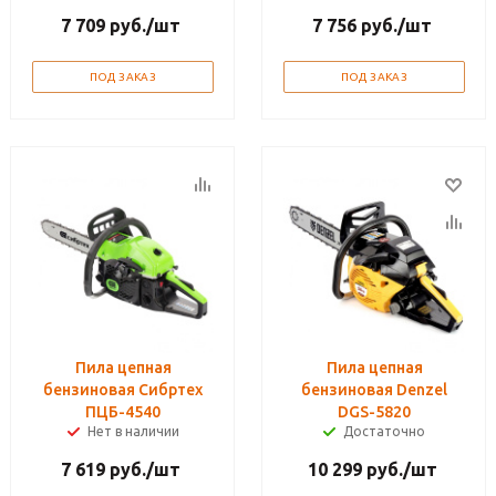
7 709
руб.
/шт
7 756
руб.
/шт
ПОД ЗАКАЗ
ПОД ЗАКАЗ
Пила цепная
Пила цепная
бензиновая Сибртех
бензиновая Denzel
ПЦБ-4540
DGS-5820
Нет в наличии
Достаточно
7 619
руб.
/шт
10 299
руб.
/шт