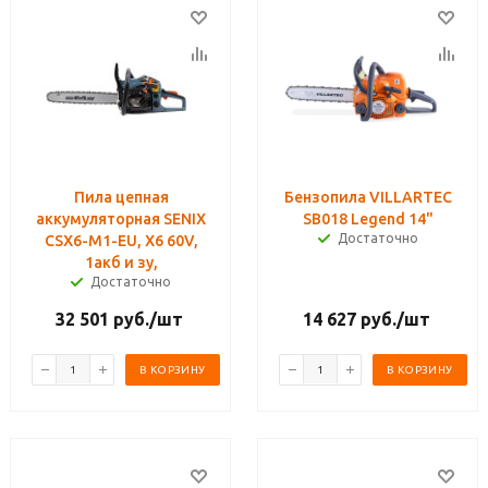
Пила цепная
Бензопила VILLARTEC
аккумуляторная SENIX
SB018 Legend 14"
Достаточно
CSX6-M1-EU, X6 60V,
1акб и зу,
Достаточно
32 501
руб.
/шт
14 627
руб.
/шт
В КОРЗИНУ
В КОРЗИНУ