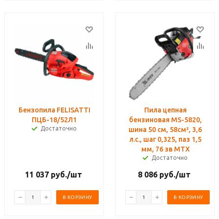
Бензопила FELISATTI
Пила цепная
ПЦБ-18/52Л1
бензиновая MS-5820,
Достаточно
шина 50 см, 58см³, 3,6
л.с., шаг 0,325, паз 1,5
мм, 76 зв MTX
Достаточно
11 037
руб.
/шт
8 086
руб.
/шт
В КОРЗИНУ
В КОРЗИНУ