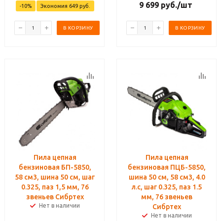
9 699
руб.
/шт
-
10
%
Экономия
649
руб.
В КОРЗИНУ
В КОРЗИНУ
Пила цепная
Пила цепная
бензиновая БП-5850,
бензиновая ПЦБ-5850,
58 см3, шина 50 см, шаг
шина 50 см, 58 см3, 4.0
0.325, паз 1,5 мм, 76
л.с, шаг 0.325, паз 1.5
звеньев Сибртех
мм, 76 звеньев
Нет в наличии
Сибртех
Нет в наличии