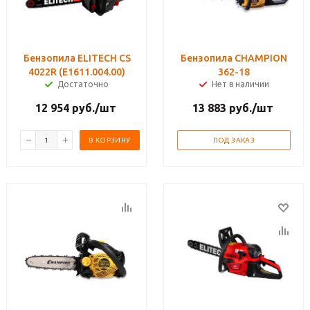
Бензопила ELITECH CS
Бензопила CHAMPION
4022R (E1611.004.00)
362-18
Достаточно
Нет в наличии
12 954
руб.
/шт
13 883
руб.
/шт
В КОРЗИНУ
ПОД ЗАКАЗ