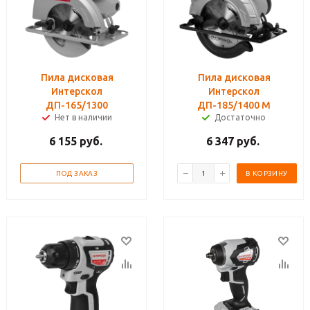
Пила дисковая
Пила дисковая
Интерскол
Интерскол
ДП-165/1300
ДП-185/1400 М
Нет в наличии
Достаточно
6 155
руб.
6 347
руб.
ПОД ЗАКАЗ
В КОРЗИНУ