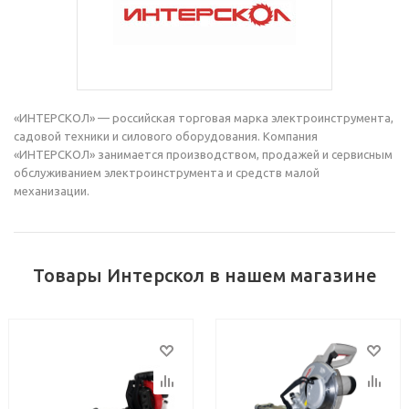
«ИНТЕРСКОЛ» — российская торговая марка электроинструмента,
садовой техники и силового оборудования. Компания
«ИНТЕРСКОЛ» занимается производством, продажей и сервисным
обслуживанием электроинструмента и средств малой
механизации.
Товары Интерскол в нашем магазине