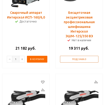
Сварочный аппарат
Бесщеточная
Интерскол ИСП-160/6,0
эксцентриковая
Достаточно
профессиональная
шлифмашина
Интерскол
ЭШМ-125/350 ВЭ
Нет в наличии
21 182
руб.
19 311
руб.
В КОРЗИНУ
ПОД ЗАКАЗ