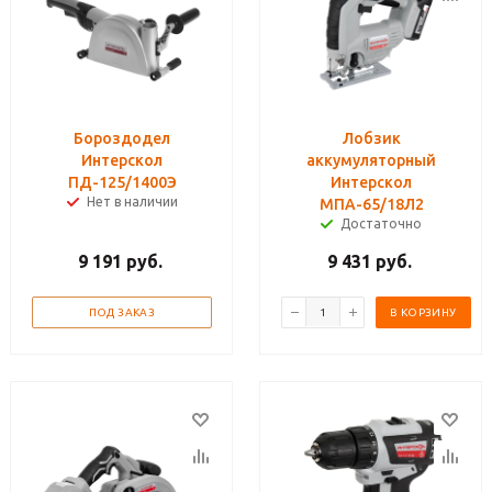
Бороздодел
Лобзик
Интерскол
аккумуляторный
ПД-125/1400Э
Интерскол
Нет в наличии
МПА-65/18Л2
Достаточно
9 191
руб.
9 431
руб.
ПОД ЗАКАЗ
В КОРЗИНУ