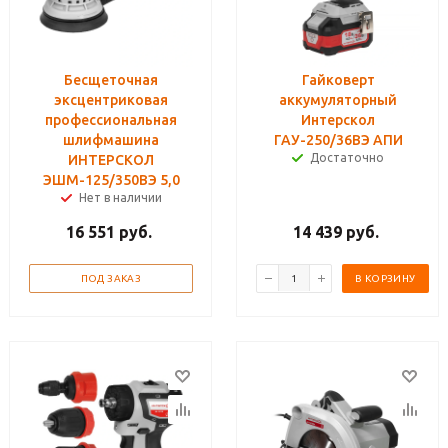
Бесщеточная
Гайковерт
эксцентриковая
аккумуляторный
профессиональная
Интерскол
шлифмашина
ГАУ-250/36ВЭ АПИ
Достаточно
ИНТЕРСКОЛ
ЭШМ-125/350ВЭ 5,0
Нет в наличии
16 551
руб.
14 439
руб.
ПОД ЗАКАЗ
В КОРЗИНУ