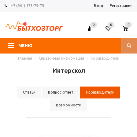
+7 (961) 173-79-79
Вход
Регистрация
0
0
0
МЕНЮ
Главная
-
Справочная информация
-
Производители
Интерскол
Статьи
Вопрос-ответ
Производители
Возможности