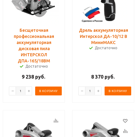
Бесщеточная
Дрель аккумуляторная
профессиональная
Интерскол ДА-10/12 В
аккумуляторная
МиниМАКС
Достаточно
дисковая пила
ИНТЕРСКОЛ
ДПА-165/18ВМ
Достаточно
9 238
руб.
8 370
руб.
В КОРЗИНУ
В КОРЗИНУ