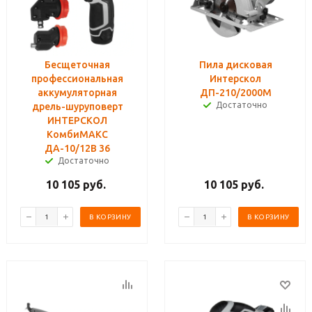
Бесщеточная
Пила дисковая
профессиональная
Интерскол
аккумуляторная
ДП-210/2000М
Достаточно
дрель-шуруповерт
ИНТЕРСКОЛ
КомбиМАКС
ДА-10/12В 36
Достаточно
10 105
руб.
10 105
руб.
В КОРЗИНУ
В КОРЗИНУ