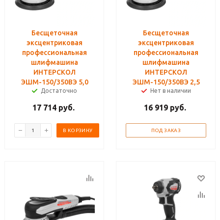
Бесщеточная
Бесщеточная
эксцентриковая
эксцентриковая
профессиональная
профессиональная
шлифмашина
шлифмашина
ИНТЕРСКОЛ
ИНТЕРСКОЛ
ЭШМ-150/350ВЭ 5,0
ЭШМ-150/350ВЭ 2,5
Достаточно
Нет в наличии
17 714
руб.
16 919
руб.
В КОРЗИНУ
ПОД ЗАКАЗ