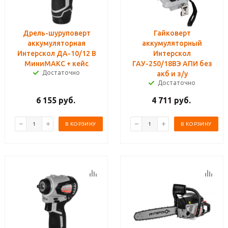
Дрель-шуруповерт
Гайковерт
аккумуляторная
аккумуляторный
Интерскол ДА-10/12 В
Интерскол
МиниМАКС + кейс
ГАУ-250/18ВЭ АПИ без
Достаточно
акб и з/у
Достаточно
6 155
руб.
4 711
руб.
В КОРЗИНУ
В КОРЗИНУ