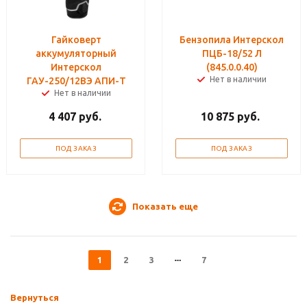
Гайковерт
Бензопила Интерскол
аккумуляторный
ПЦБ-18/52 Л
Интерскол
(845.0.0.40)
Нет в наличии
ГАУ-250/12ВЭ АПИ-Т
Нет в наличии
4 407
руб.
10 875
руб.
ПОД ЗАКАЗ
ПОД ЗАКАЗ
Показать еще
1
2
3
7
Вернуться