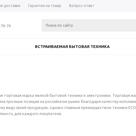
ия доставки
Гарантия на товар
Вопрос-ответ
-79-79
ВСТРАИВАЕМАЯ БЫТОВАЯ ТЕХНИКА
я торговая марка мелкой бытовой техники и электроники. Торговая м
ла прочные позиции на российском рынке благодаря качеству исполнен
му виду своей продукции, однако главным преимуществом техники EC
упность для каждого покупателя.