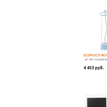
ECON ECO-BI2
Нет в налич
4 453
руб.