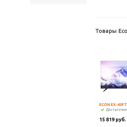
Товары Ec
ECON EX-40FT
Достаточно
15 819
руб.