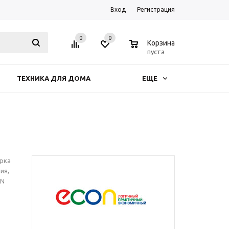
Вход
Регистрация
0
0
0
Корзина
пуста
ТЕХНИКА ДЛЯ ДОМА
ЕЩЕ
арка
ия,
ON