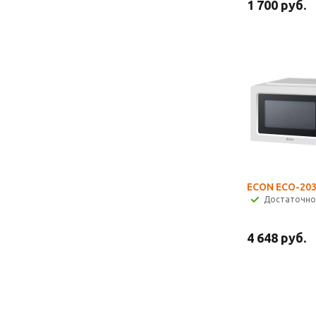
1 700
руб.
ECON ECO-20
Достаточно
4 648
руб.