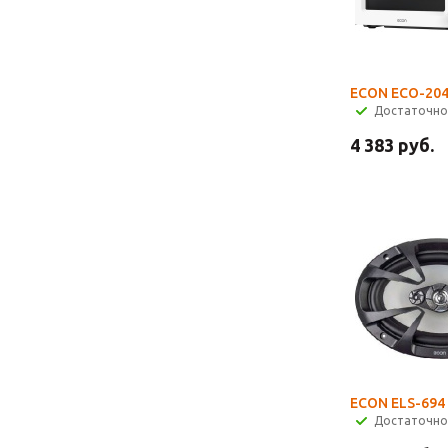
ECON ECO-20
Достаточно
4 383
руб.
ECON ELS-694
Достаточно