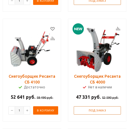
В КОРЗИНУ
ПОД ЗАКАЗ
Снегоуборщик Ресанта
Снегоуборщик Ресанта
СБ 4100
СБ 4000
Достаточно
Нет в наличии
52 641
руб.
47 331
руб.
58 490
руб.
52 590
руб.
В КОРЗИНУ
ПОД ЗАКАЗ