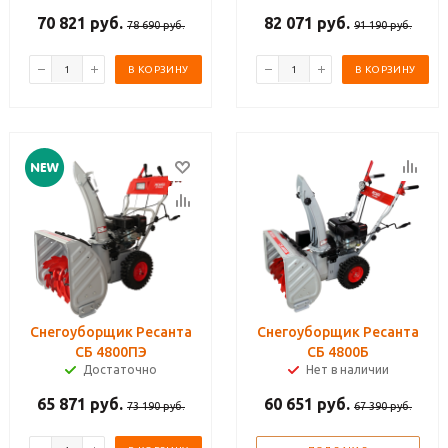
70 821
руб.
82 071
руб.
78 690
руб.
91 190
руб.
В КОРЗИНУ
В КОРЗИНУ
Снегоуборщик Ресанта
Снегоуборщик Ресанта
СБ 4800ПЭ
СБ 4800Б
Достаточно
Нет в наличии
65 871
руб.
60 651
руб.
73 190
руб.
67 390
руб.