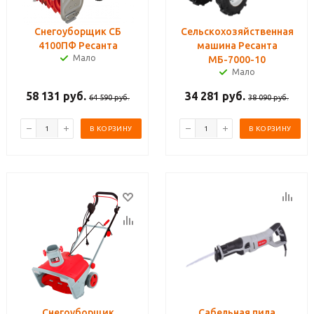
Снегоуборщик СБ
Сельскохозяйственная
4100ПФ Ресанта
машина Ресанта
Мало
МБ-7000-10
Мало
58 131
руб.
34 281
руб.
64 590
руб.
38 090
руб.
В КОРЗИНУ
В КОРЗИНУ
Снегоуборщик
Сабельная пила