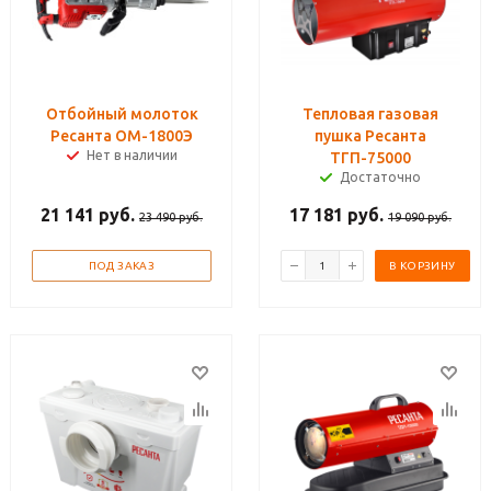
Отбойный молоток
Тепловая газовая
Ресанта ОМ-1800Э
пушка Ресанта
Нет в наличии
ТГП-75000
Достаточно
21 141
руб.
17 181
руб.
23 490
руб.
19 090
руб.
ПОД ЗАКАЗ
В КОРЗИНУ