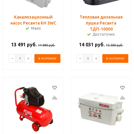
Канализационный
Тепловая дизельная
насос Ресанта КН 3WC
пушка Ресанта
Мало
ТДП-10000
Достаточно
13 491
руб.
14 031
руб.
14 990
руб.
15 590
руб.
В КОРЗИНУ
В КОРЗИНУ