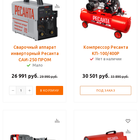
Сварочный аппарат
Компрессор Ресанта
инверторный Ресанта
КП-100/400Р
Нет в наличии
САИ-250 ПРОМ
Мало
26 991
руб.
30 501
руб.
29 990
руб.
33 890
руб.
В КОРЗИНУ
ПОД ЗАКАЗ