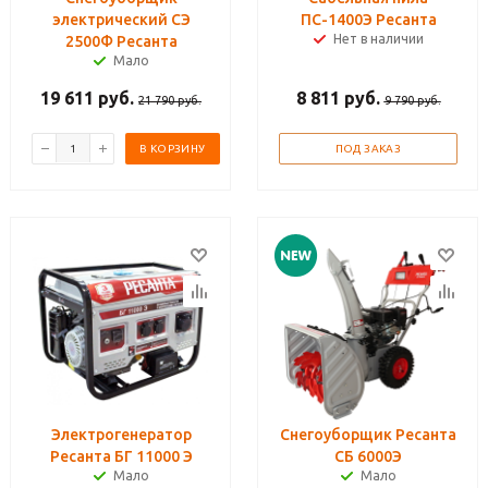
электрический СЭ
ПС-1400Э Ресанта
Нет в наличии
2500Ф Ресанта
Мало
19 611
руб.
8 811
руб.
21 790
руб.
9 790
руб.
В КОРЗИНУ
ПОД ЗАКАЗ
Электрогенератор
Снегоуборщик Ресанта
Ресанта БГ 11000 Э
СБ 6000Э
Мало
Мало