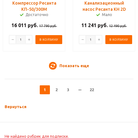
Компрессор Ресанта
Канализационный
КП-50/300М
насос Ресанта КН 2D
Достаточно
Мало
16 011
руб.
11 241
руб.
17 790
руб.
12 490
руб.
В КОРЗИНУ
В КОРЗИНУ
Показать еще
1
2
3
22
Вернуться
Не найдено рубрик для подписки.