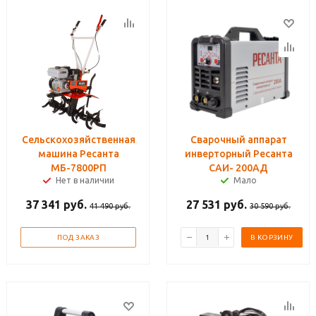
Сельскохозяйственная
Сварочный аппарат
машина Ресанта
инверторный Ресанта
МБ-7800РП
САИ- 200АД
Нет в наличии
Мало
37 341
руб.
27 531
руб.
41 490
руб.
30 590
руб.
ПОД ЗАКАЗ
В КОРЗИНУ