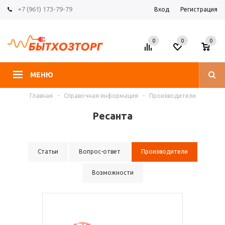
+7 (961) 173-79-79
Вход
Регистрация
0
0
0
МЕНЮ
Главная
-
Справочная информация
-
Производители
Ресанта
Статьи
Вопрос-ответ
Производители
Возможности