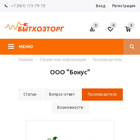
+7 (961) 173-79-79
Вход
Регистрация
0
0
0
МЕНЮ
Главная
-
Справочная информация
-
Производители
ООО "Бонус"
Статьи
Вопрос-ответ
Производители
Возможности