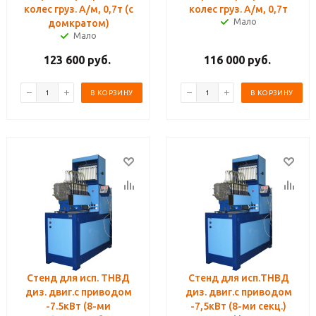
колес груз. А/м, 0,7т (с
колес груз. А/м, 0,7т
Мало
домкратом)
Мало
123 600
руб.
116 000
руб.
В КОРЗИНУ
В КОРЗИНУ
Стенд для исп. ТНВД
Стенд для исп.ТНВД
диз. двиг.с приводом
диз. двиг.с приводом
-7.5кВт (8-ми
-7,5кВт (8-ми секц.)