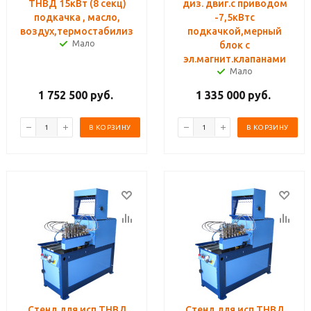
ТНВД 15кВт (8 секц)
диз. двиг.с приводом
подкачка , масло,
-7,5кВтс
воздух,термостабилизация
подкачкой,мерный
Мало
блок с
эл.магнит.клапанами
Мало
1 752 500
руб.
1 335 000
руб.
В КОРЗИНУ
В КОРЗИНУ
Стенд для исп.ТНВД
Стенд для исп.ТНВД