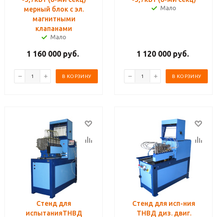
Мало
мерный блок с эл.
магнитными
клапанами
Мало
1 160 000
руб.
1 120 000
руб.
В КОРЗИНУ
В КОРЗИНУ
Стенд для
Стенд для исп-ния
испытанияТНВД
ТНВД диз. двиг.