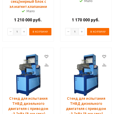
Мало
секц)мерный блок с
эл.магнит.клапанами
Мало
1 210 000
руб.
1 170 000
руб.
В КОРЗИНУ
В КОРЗИНУ
Стенд для испытания
Стенд для испытания
ТНВД дизельного
ТНВД дизельного
двигателя с приводом
двигателя с приводом
-3,7кВт (8-ми секц)
-3,7кВт (8-ми секц)