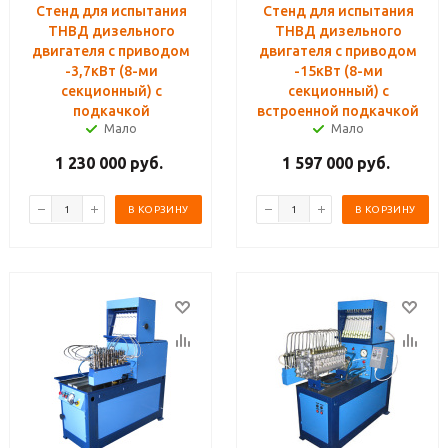
Стенд для испытания
Стенд для испытания
ТНВД дизельного
ТНВД дизельного
двигателя с приводом
двигателя с приводом
-3,7кВт (8-ми
-15кВт (8-ми
секционный) с
секционный) с
подкачкой
встроенной подкачкой
Мало
Мало
1 230 000
руб.
1 597 000
руб.
В КОРЗИНУ
В КОРЗИНУ