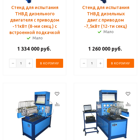
Стенд для испытания
Стенд для испытания
ТНВД дизельного
ТНВД дизельных
двигателя с приводом
двиг.с приводом
-11кВт (8-ми секц.) с
-7,5кВт (12-ти секц)
Мало
встроенной подкачкой
Мало
1 334 000
руб.
1 260 000
руб.
В КОРЗИНУ
В КОРЗИНУ