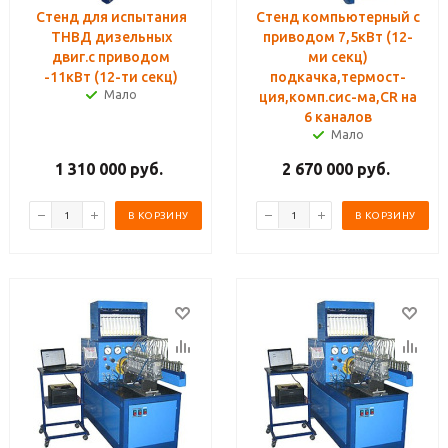
Стенд для испытания
Стенд компьютерный с
ТНВД дизельных
приводом 7,5кВт (12-
двиг.с приводом
ми секц)
-11кВт (12-ти секц)
подкачка,термост-
Мало
ция,комп.сиc-ма,CR на
6 каналов
Мало
1 310 000
руб.
2 670 000
руб.
В КОРЗИНУ
В КОРЗИНУ