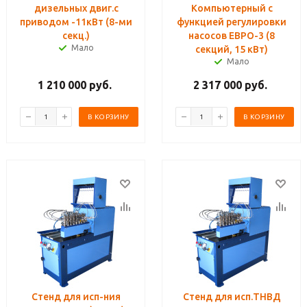
дизельных двиг.с
Компьютерный с
приводом -11кВт (8-ми
функцией регулировки
секц.)
насосов ЕВРО-3 (8
Мало
секций, 15 кВт)
Мало
1 210 000
руб.
2 317 000
руб.
В КОРЗИНУ
В КОРЗИНУ
Стенд для исп-ния
Стенд для исп.ТНВД