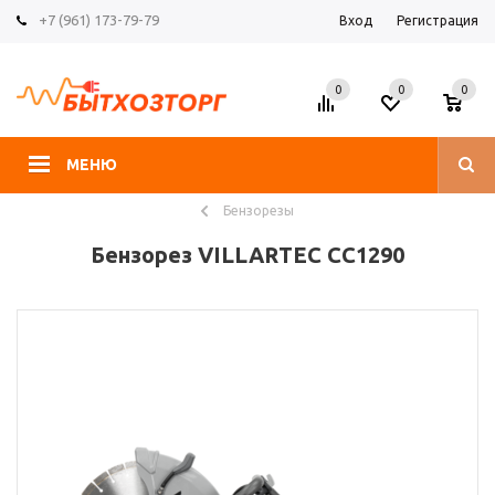
+7 (961) 173-79-79
Вход
Регистрация
0
0
0
МЕНЮ
Бензорезы
Бензорез VILLARTEC СС1290