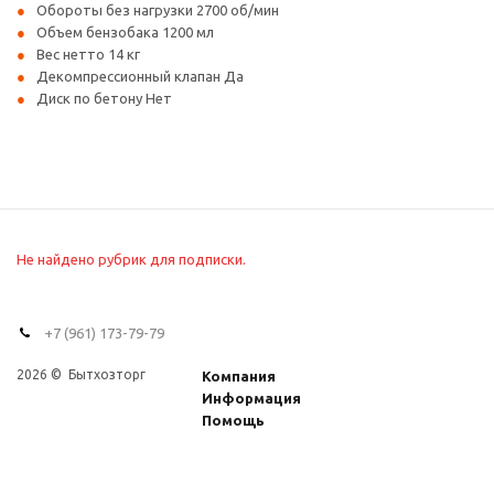
Обороты без нагрузки 2700 об/мин
Объем бензобака 1200 мл
Вес нетто 14 кг
Декомпрессионный клапан Да
Диск по бетону Нет
Не найдено рубрик для подписки.
+7 (961) 173-79-79
2026 © Бытхозторг
Компания
Информация
Помощь