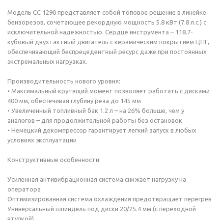
Модель CC 1290 представляет собой топовое решение в линейке
бензорезов, сочетающее рекордную мощность 5.8 кВт (7.8 л.с.) с
исключительной надежностью. Сердце инструмента – 118.7-
кубовый двухтактный двигатель с керамическим покрытием ЦПГ,
обеспечивающий беспрецедентный ресурс даже при постоянных
экстремальных нагрузках.
Производительность нового уровня:
• Максимальный крутящий момент позволяет работать с дисками
400 мм, обеспечивая глубину реза до 145 мм
• Увеличенный топливный бак 1.2 л – на 26% больше, чем у
аналогов – для продолжительной работы без остановок
• Немецкий декомпрессор гарантирует легкий запуск в любых
условиях эксплуатации
Конструктивные особенности:
Усиленная антивибрационная система снижает нагрузку на
оператора
Оптимизированная система охлаждения предотвращает перегрев
Универсальный шпиндель под диски 20/25.4 мм (с переходной
втулкой)