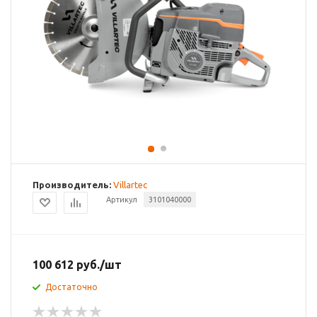
Производитель:
Villartec
Артикул
3101040000
100 612
руб.
/шт
Достаточно