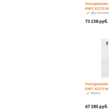
Холодильник 
KNFC 62370 X
Достаточно
73 238
руб.
Холодильник 
KNFC 62370 W
Много
67 285
руб.