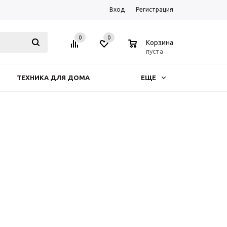
Вход
Регистрация
0
0
0
Корзина
пуста
ТЕХНИКА ДЛЯ ДОМА
ЕЩЕ