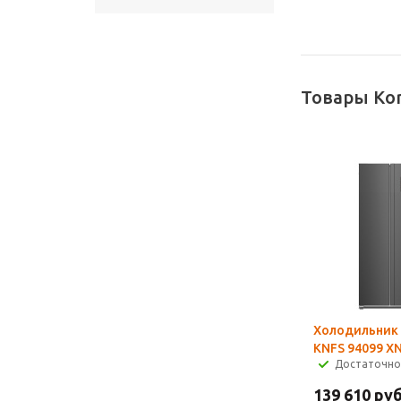
Товары Kor
Холодильник 
KNFS 94099 X
Достаточно
139 610
руб