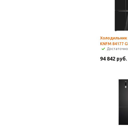
Холодильник 
KNFM 84177 G
Достаточно
94 842
руб.