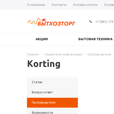
О компании
Контакты
Условия оплаты
Услов
+7 (961) 173
АКЦИИ
БЫТОВАЯ ТЕХНИКА
Главная
-
Справочная информация
-
Производители
Korting
Статьи
Вопрос-ответ
Производители
Возможности