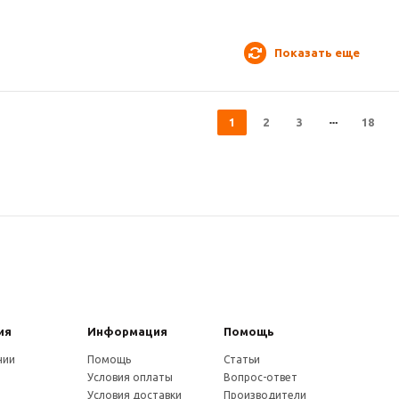
Показать еще
1
2
3
18
ия
Информация
Помощь
нии
Помощь
Статьи
Условия оплаты
Вопрос-ответ
Условия доставки
Производители