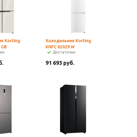
к Korting
Холодильник Korting
 GB
KNFC 62029 W
чно
Достаточно
б.
91 693
руб.