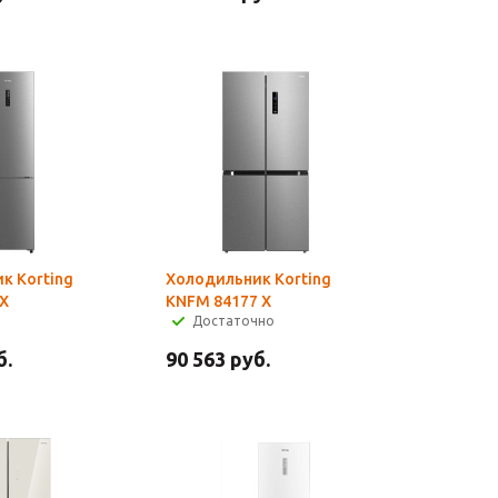
к Korting
Холодильник Korting
 X
KNFM 84177 X
Достаточно
б.
90 563
руб.