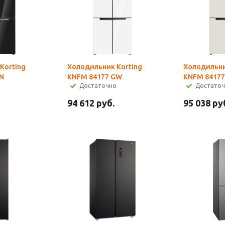
Korting
Холодильник Korting
Холодильни
N
KNFM 84177 GW
KNFM 84177
Достаточно
Достато
94 612
руб.
95 038
ру