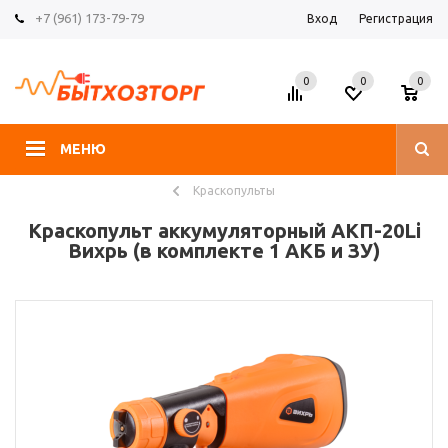
+7 (961) 173-79-79
Вход
Регистрация
0
0
0
МЕНЮ
Краскопульты
Краскопульт аккумуляторный АКП-20Li
Вихрь (в комплекте 1 АКБ и ЗУ)