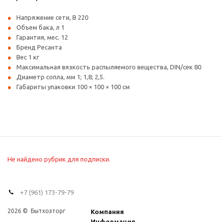
Напряжение сети, В 220
Объем бака, л 1
Гарантия, мес. 12
Бренд Ресанта
Вес 1 кг
Максимальная вязкость распыляемого вещества, DIN/ceк 80
Диаметр сопла, мм 1; 1,8; 2,5.
Габариты упаковки 100 × 100 × 100 см
Не найдено рубрик для подписки.
+7 (961) 173-79-79
2026 © Бытхозторг
Компания
Информация