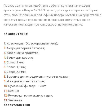
Производительная, удобная в работе, компактная модель
краскопульта Вихрь АКП-20Li пригодится для покраски заборов,
стен, любых ровных и рельефных поверхностей. Она существенно
сократит время окрашивания и позволит получить ровное
качественное защитное или декоративное покрытие.
Комплектация
:
Краскопульт (Краскораспылитель);
Аккумуляторная батарея;
Зарядное устройство;
Бачок для краски;
Сопло 1 мм;
Сопло 1,8 мм;
Сопло 2,5 мм;
Воронка для определения густоты краски;
Игла для прочистки сопла;
Бумажный фильтр — 2шт;
Щетка;
Руководство по эксплуатации;
Упаковка.
Характеристики