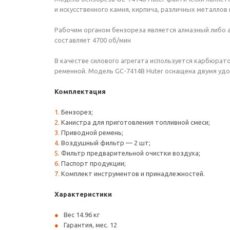
и искусственного камня, кирпича, различных металлов
Рабочим органом бензореза является алмазный либо а
составляет 4700 об/мин
В качестве силового агрегата используется карбюра
ременной. Модель GC-7414B Huter оснащена двумя удо
Комплектация
Бензорез;
Канистра для приготовления топливной смеси;
Приводной ремень;
Воздушный фильтр — 2 шт;
Фильтр предварительной очистки воздуха;
Паспорт продукции;
Комплект инструментов и принадлежностей.
Характеристики
Вес 14.96 кг
Гарантия, мес. 12