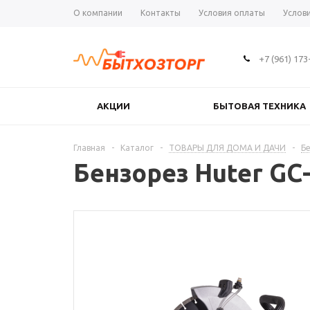
О компании
Контакты
Условия оплаты
Услов
+7 (961) 173
АКЦИИ
БЫТОВАЯ ТЕХНИКА
Главная
-
Каталог
-
ТОВАРЫ ДЛЯ ДОМА И ДАЧИ
-
Б
Бензорез Huter GC