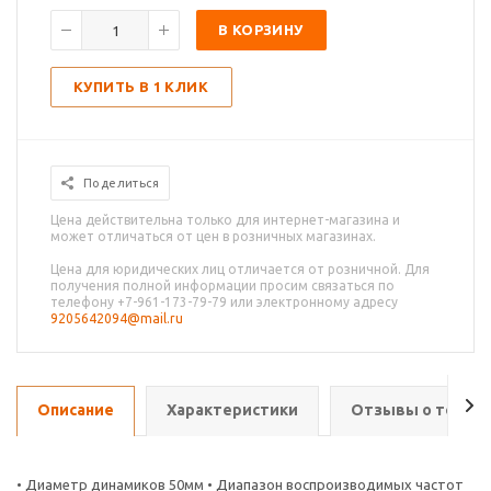
В КОРЗИНУ
КУПИТЬ В 1 КЛИК
Поделиться
Цена действительна только для интернет-магазина и
может отличаться от цен в розничных магазинах.
Цена для юридических лиц отличается от розничной. Для
получения полной информации просим связаться по
телефону +7-961-173-79-79 или электронному адресу
9205642094@mail.ru
Описание
Характеристики
Отзывы о товар
• Диаметр динамиков 50мм • Диапазон воспроизводимых частот