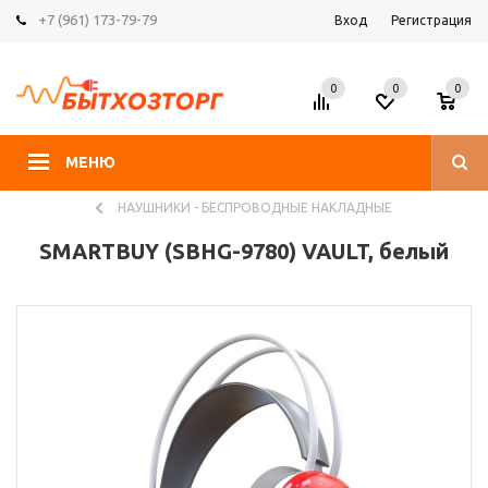
+7 (961) 173-79-79
Вход
Регистрация
0
0
0
МЕНЮ
НАУШНИКИ - БЕСПРОВОДНЫЕ НАКЛАДНЫЕ
SMARTBUY (SBHG-9780) VAULT, белый