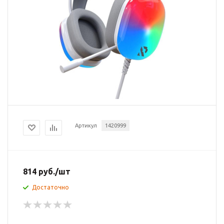
Артикул
1420999
814
руб.
/шт
Достаточно