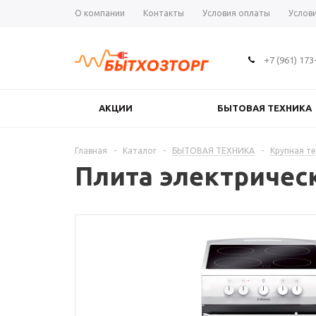
О компании
Контакты
Условия оплаты
Услов
+7 (961) 173
АКЦИИ
БЫТОВАЯ ТЕХНИКА
Главная
-
Каталог
-
БЫТОВАЯ ТЕХНИКА
-
Крупная те
Плита электричес