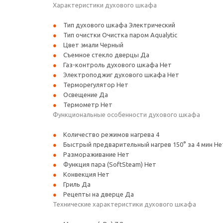
Характеристики духового шкафа
Тип духового шкафа Электрический
Тип очистки Очистка паром Aqualytic
Цвет эмали Черный
Съемное стекло дверцы Да
Газ-контроль духового шкафа Нет
Электроподжиг духового шкафа Нет
Терморегулятор Нет
Освещение Да
Термометр Нет
Функциональные особенности духового шкафа
Количество режимов нагрева 4
Быстрый предварительный нагрев 150° за 4 мин Не
Размораживание Нет
Функция пара (SoftSteam) Нет
Конвекция Нет
Гриль Да
Рецепты на дверце Да
Технические характеристики духового шкафа