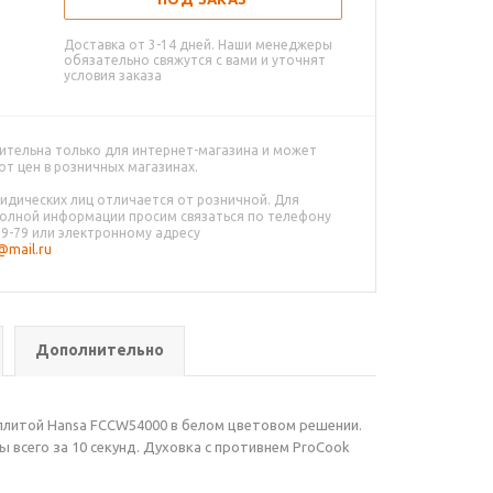
Доставка от 3-14 дней. Наши менеджеры
обязательно свяжутся с вами и уточнят
условия заказа
ительна только для интернет-магазина и может
от цен в розничных магазинах.
идических лиц отличается от розничной. Для
олной информации просим связаться по телефону
79-79 или электронному адресу
mail.ru
Дополнительно
 плитой Hansa FCCW54000 в белом цветовом решении.
 всего за 10 секунд. Духовка с противнем ProCook