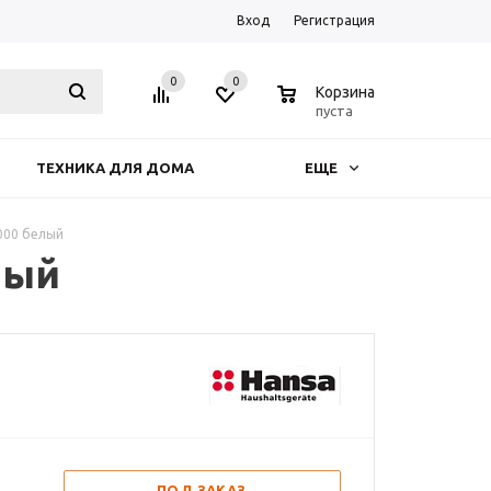
Вход
Регистрация
0
0
0
Корзина
пуста
ТЕХНИКА ДЛЯ ДОМА
ЕЩЕ
000 белый
лый
ПОД ЗАКАЗ