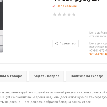
Нет в наличии
Цена действ
отличаться 
Цена для юр
Поделиться
получения п
+7-961-173-
9205642094@
вы о товаре
Задать вопрос
Наличие на складе
 экспериментируйте и получайте отличный результат с электрической
HiLight сэкономит ваше время, ведь они достигают нужной температуры
епты на дверце — все для разнообразия блюд на вашем столе.