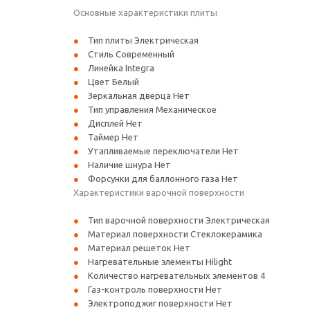
Основные характеристики плиты
Тип плиты Электрическая
Стиль Современный
Линейка Integra
Цвет Белый
Зеркальная дверца Нет
Тип управления Механическое
Дисплей Нет
Таймер Нет
Утапливаемые переключатели Нет
Наличие шнура Нет
Форсунки для баллонного газа Нет
Характеристики варочной поверхности
Тип варочной поверхности Электрическая
Материал поверхности Стеклокерамика
Материал решеток Нет
Нагревательные элементы Hilight
Количество нагревательных элементов 4
Газ-контроль поверхности Нет
Электроподжиг поверхности Нет