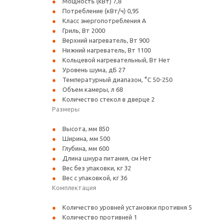
Мощность (кВт) 7,8
Потребление (кВт/ч) 0,95
Класс энергопотребления A
Гриль, Вт 2000
Верхний нагреватель, Вт 900
Нижний нагреватель, Вт 1100
Кольцевой нагревательный, Вт Нет
Уровень шума, дБ 27
Температурный диапазон, °С
50-250
Объем камеры, л 68
Количество стекол в дверце 2
Размеры
Высота, мм 850
Ширина, мм 500
Глубина, мм 600
Длина шнура питания, см Нет
Вес без упаковки, кг 32
Вес с упаковкой, кг 36
Комплектация
Количество уровней установки противня 5
Количество противней 1