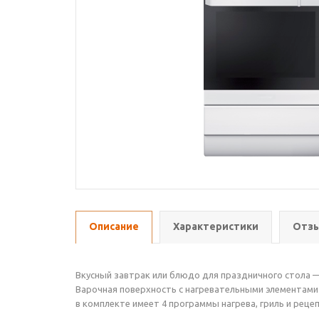
Описание
Характеристики
Отзы
Вкусный завтрак или блюдо для праздничного стола —
Варочная поверхность с нагревательными элементами 
в комплекте имеет 4 программы нагрева, гриль и рец