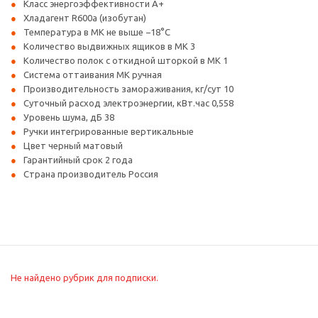
Класс энергоэффективности A+
Хладагент R600a (изобутан)
Температура в МК не выше −18°С
Количество выдвижных ящиков в МК 3
Количество полок с откидной шторкой в МК 1
Система оттаивания МК ручная
Производительность замораживания, кг/сут 10
Суточный расход электроэнергии, кВт.час 0,558
Уровень шума, дБ 38
Ручки интегрированные вертикальные
Цвет черный матовый
Гарантийный срок 2 года
Страна производитель Россия
Не найдено рубрик для подписки.