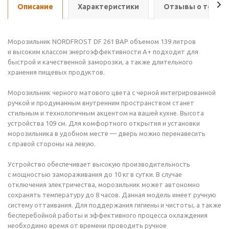
Описание
Характеристики
Отзывы о товар
Морозильник NORDFROST DF 261 BAP объемом 139 литров
и высоким классом энергоэффективности А+ подходит для
быстрой и качественной заморозки, а также длительного
хранения пищевых продуктов.
Морозильник черного матового цвета с черной интегрированной
ручкой и продуманным внутренним пространством станет
стильным и технологичным акцентом на вашей кухне. Высота
устройства 109 см. Для комфортного открытия и установки
морозильника в удобном месте — дверь можно перенавесить
с правой стороны на левую.
Устройство обеспечивает высокую производительность
с мощностью замораживания до 10 кг в сутки. В случае
отключения электричества, морозильник может автономно
сохранять температуру до 8 часов. Данная модель имеет ручную
систему оттаивания. Для поддержания гигиены и чистоты, а также
бесперебойной работы и эффективного процесса охлаждения
необходимо время от времени проводить ручное