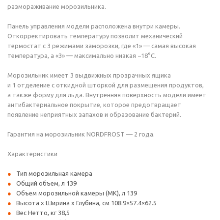
размораживание морозильника.
Панель управления модели расположена внутри камеры.
Откорректировать температуру позволит механический
термостат с 3 режимами заморозки, где «1» — самая высокая
температура, а «3» — максимально низкая −18°С.
Морозильник имеет 3 выдвижных прозрачных ящика
и 1 отделение с откидной шторкой для размещения продуктов,
а также форму для льда. Внутренняя поверхность модели имеет
антибактериальное покрытие, которое предотвращает
появление неприятных запахов и образование бактерий.
Гарантия на морозильник NORDFROST — 2 года.
Характеристики
Тип морозильная камера
Общий объем, л 139
Объем морозильной камеры (МК), л 139
Высота х Ширина х Глубина, см 108.9×57.4×62.5
Вес Нетто, кг 38,5