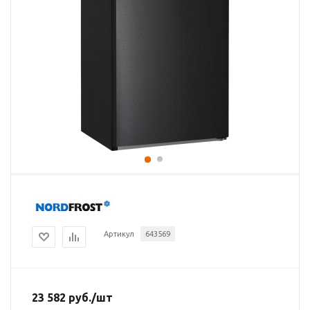
Артикул
643569
23 582
руб.
/шт