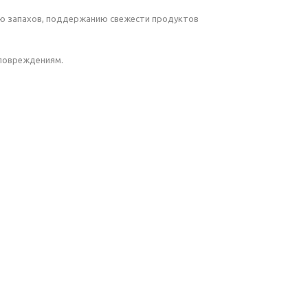
нию запахов, поддержанию свежести продуктов
 повреждениям.