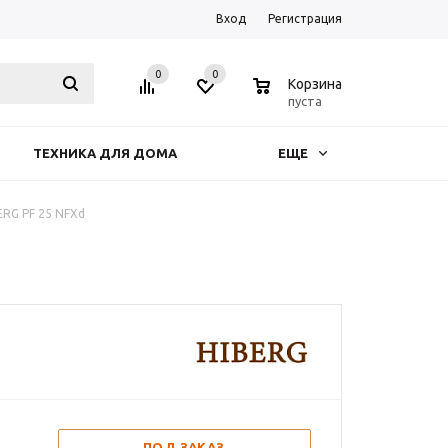
Вход
Регистрация
0
0
0
Корзина
пуста
ТЕХНИКА ДЛЯ ДОМА
ЕЩЕ
RG PF 25 NFXd
ПОД ЗАКАЗ