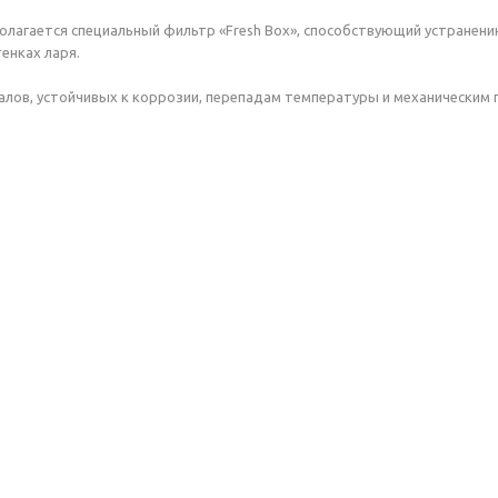
полагается специальный фильтр «Fresh Box», способствующий устране
енках ларя.
алов, устойчивых к коррозии, перепадам температуры и механическим