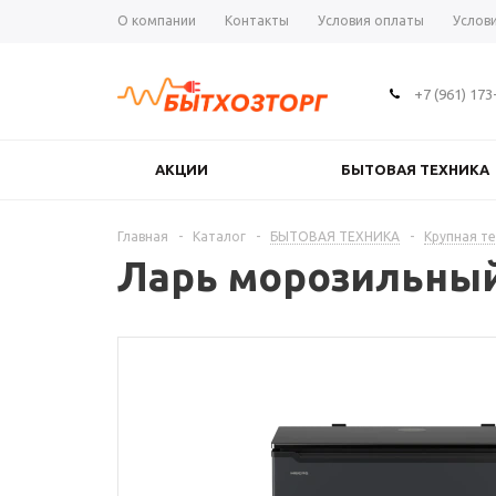
О компании
Контакты
Условия оплаты
Услов
+7 (961) 173
АКЦИИ
БЫТОВАЯ ТЕХНИКА
Главная
-
Каталог
-
БЫТОВАЯ ТЕХНИКА
-
Крупная те
Ларь морозильный