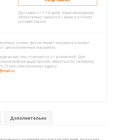
Доставка от 3-14 дней. Наши менеджеры
обязательно свяжутся с вами и уточнят
условия заказа
ительна только для интернет-магазина и может
от цен в розничных магазинах.
идических лиц отличается от розничной. Для
олной информации просим связаться по телефону
79-79 или электронному адресу
mail.ru
Дополнительно
лительного хранения продуктов питания, подходит