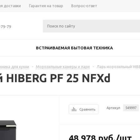
ия доставки
Гарантия на товар
Вопрос-ответ
-79-79
ВСТРАИВАЕМАЯ БЫТОВАЯ ТЕХНИКА
хника для кухни
-
Морозильные камеры и лари
-
Ларь морозильный HIBE
 HIBERG PF 25 NFXd
Артикул
549997
Сравнить
48 978
руб.
/шт