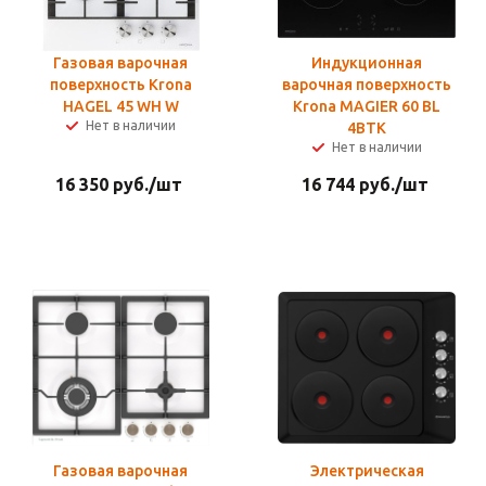
Газовая варочная
Индукционная
поверхность Krona
варочная поверхность
HAGEL 45 WH W
Krona MAGIER 60 BL
Нет в наличии
4BTK
Нет в наличии
16 350
руб.
/шт
16 744
руб.
/шт
Газовая варочная
Электрическая