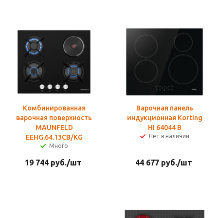
Комбинированная
Варочная панель
варочная поверхность
индукционная Korting
MAUNFELD
HI 64044 B
Нет в наличии
EEHG.64.13CB/KG
Много
19 744
руб.
/шт
44 677
руб.
/шт