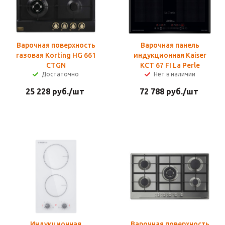
Варочная поверхность
Варочная панель
газовая Korting HG 661
индукционная Kaiser
CTGN
KCT 67 FI La Perle
Достаточно
Нет в наличии
25 228
руб.
/шт
72 788
руб.
/шт
Индукционная
Варочная поверхность