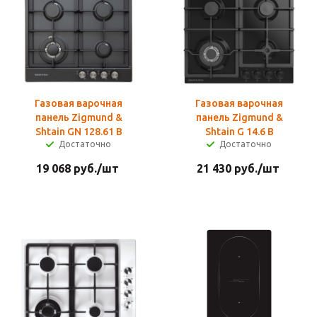
Газовая варочная
Газовая варочная
панель Zigmund &
панель Zigmund &
Shtain GN 128.61 B
Shtain G 14.6 B
Достаточно
Достаточно
19 068
руб.
/шт
21 430
руб.
/шт