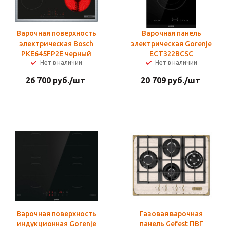
Варочная поверхность
Варочная панель
электрическая Bosch
электрическая Gorenje
PKE645FP2E черный
ECT322BCSC
Нет в наличии
Нет в наличии
26 700
руб.
/шт
20 709
руб.
/шт
Варочная поверхность
Газовая варочная
индукционная Gorenje
панель Gefest ПВГ