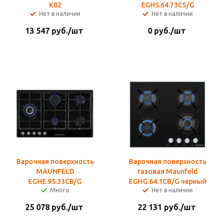
К82
EGHS.64.73CS/G
Нет в наличии
Нет в наличии
13 547
руб.
/шт
0
руб.
/шт
Варочная поверхность
Варочная поверхность
MAUNFELD
газовая Maunfeld
EGHE.95.33CB/G
EGHG.64.1CB/G черный
Много
Нет в наличии
25 078
руб.
/шт
22 131
руб.
/шт