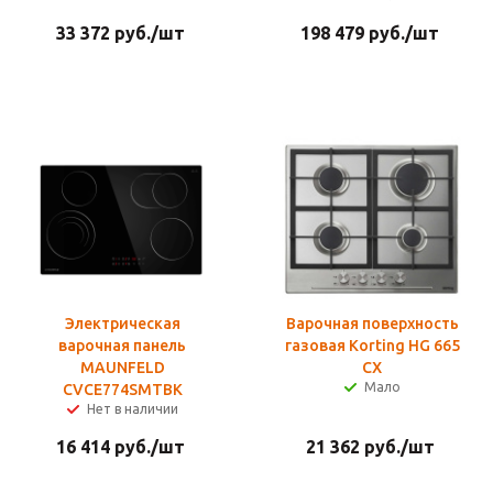
33 372
руб.
/шт
198 479
руб.
/шт
Электрическая
Варочная поверхность
варочная панель
газовая Korting HG 665
MAUNFELD
CX
Мало
CVCE774SMTBK
Нет в наличии
16 414
руб.
/шт
21 362
руб.
/шт