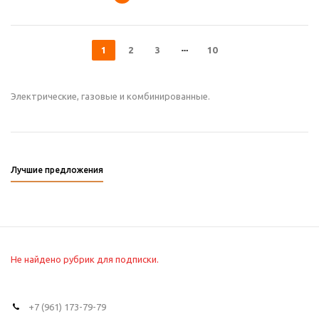
1
2
3
10
Электрические, газовые и комбинированные.
Лучшие предложения
Не найдено рубрик для подписки.
+7 (961) 173-79-79