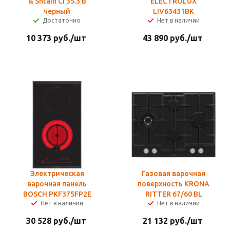
& Shtain CI 35.3 B
ELECTROLUX
черный
LIV63431BK
Достаточно
Нет в наличии
10 373
руб.
/шт
43 890
руб.
/шт
Электрическая
Газовая варочная
варочная панель
поверхность KRONA
BOSCH PKF375FP2E
RITTER 67/60 BL
Нет в наличии
Нет в наличии
30 528
руб.
/шт
21 132
руб.
/шт