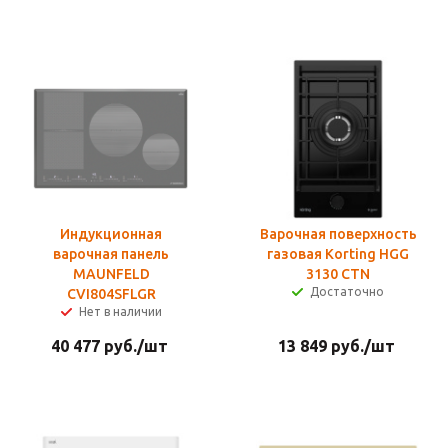
Индукционная
Варочная поверхность
варочная панель
газовая Korting HGG
MAUNFELD
3130 CTN
Достаточно
CVI804SFLGR
Нет в наличии
40 477
руб.
/шт
13 849
руб.
/шт