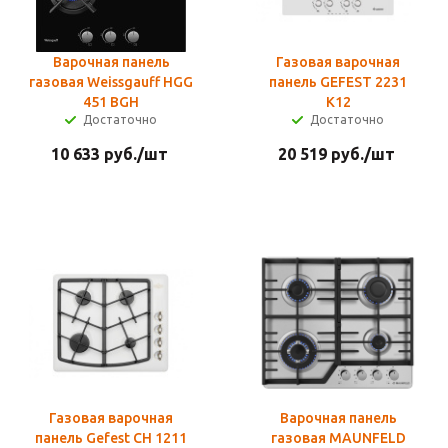
Варочная панель
Газовая варочная
газовая Weissgauff HGG
панель GEFEST 2231
451 BGH
К12
Достаточно
Достаточно
10 633
руб.
/шт
20 519
руб.
/шт
Газовая варочная
Варочная панель
панель Gefest СН 1211
газовая MAUNFELD