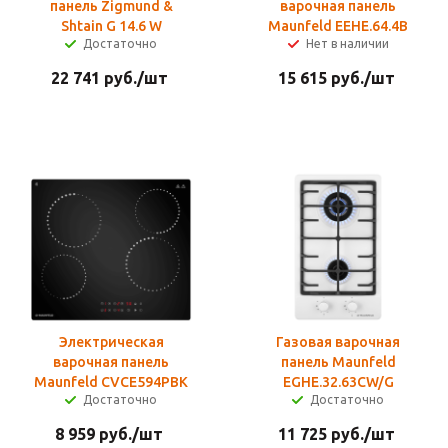
панель Zigmund &
варочная панель
Shtain G 14.6 W
Maunfeld EEHE.64.4B
Достаточно
Нет в наличии
22 741
руб.
/шт
15 615
руб.
/шт
Электрическая
Газовая варочная
варочная панель
панель Maunfeld
Maunfeld CVCE594PBK
EGHE.32.63CW/G
Достаточно
Достаточно
8 959
руб.
/шт
11 725
руб.
/шт