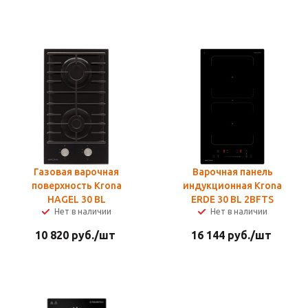
Газовая варочная
Варочная панель
поверхность Krona
индукционная Krona
HAGEL 30 BL
ERDE 30 BL 2BFTS
Нет в наличии
Нет в наличии
10 820
руб.
/шт
16 144
руб.
/шт