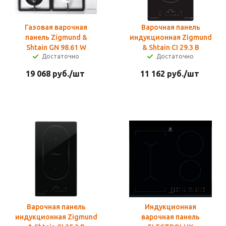
Газовая варочная
Варочная панель
панель Zigmund &
индукционная Zigmund
Shtain GN 98.61 W
& Shtain CI 29.3 B
Достаточно
Достаточно
19 068
руб.
/шт
11 162
руб.
/шт
Варочная панель
Индукционная
индукционная Zigmund
варочная панель