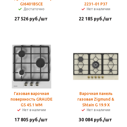
GI6401BSCE
2231-01 Р37
Достаточно
Нет в наличии
27 526
руб.
/шт
22 185
руб.
/шт
Газовая варочная
Варочная панель
поверхность GRAUDE
газовая Zigmund &
GS 45.1 WM
Shtain G 19.9 X
Нет в наличии
Нет в наличии
17 805
руб.
/шт
30 084
руб.
/шт